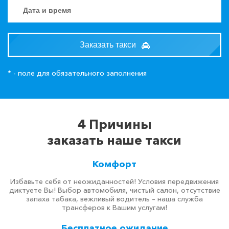
Заказать такси
* - поле для обязательного заполнения
4 Причины
заказать наше такси
Комфорт
Избавьте себя от неожиданностей! Условия передвижения
диктуете Вы! Выбор автомобиля, чистый салон, отсутствие
запаха табака, вежливый водитель – наша служба
трансферов к Вашим услугам!
Бесплатное ожидание