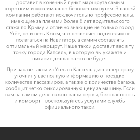
доставит в конечный пункт маршрута самым
коротким и максимально безопасным путем. В нашей
компании работают исключительно профессионалы,
имеющие за плечами более 8 лет водительского
стажа по Крыму и отлично знающие не только город
Утёс, но и весь Крым, что позволяет водителям не
полагаться на Навигатор, а самим составлять
оптимальный маршрут. Наше такси доставит вас в ту
точку города Капсель, в которую вы укажете и
никаких доплат за это не будет.
При заказе такси из Утёса в Капсель диспетчер сразу
уточнит у вас полную информацию о поездке,
количестве пассажиров, а также о количестве багажа,
сообщит четко фиксированную цену за машину. Если
вам на самом деле важны ваши нервы, безопастность
и комфорт – воспользуйтесь услугами службы
официального такси.