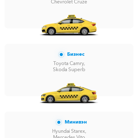
Chevrolet Cruze
Бизнес
Toyota Camry,
Skoda Superb
Минивэн
Hyundai Starex,
Mercedes Vito