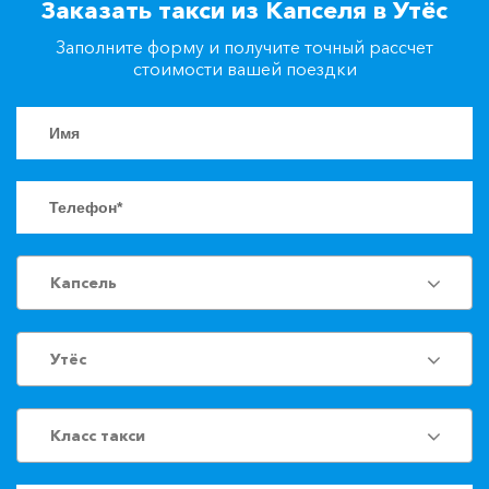
Заказать такси из Капселя в Утёс
+7(861)217-90-04
Заполните форму и получите точный рассчет
стоимости вашей поездки
Заказать такси
Капсель
Утёс
Класс такси