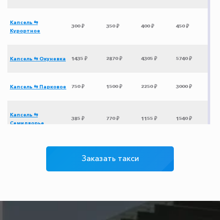
Капсель ⇆
300 ₽
350 ₽
400 ₽
450 ₽
Курортное
Капсель ⇆ Окуневка
1435 ₽
2870 ₽
4305 ₽
5740 ₽
Капсель ⇆ Парковое
750 ₽
1500 ₽
2250 ₽
3000 ₽
Капсель ⇆
385 ₽
770 ₽
1155 ₽
1540 ₽
Семидворье
Капсель ⇆ Сатера
345 ₽
690 ₽
1035 ₽
1380 ₽
Заказать такси
Капсель ⇆ Наниково
350 ₽
400 ₽
500 ₽
600 ₽
Капсель ⇆ Джанкой
700 ₽
1400 ₽
2100 ₽
2800 ₽