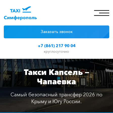
Заказать звонок
4 причины
+7 (861) 217 90 04
Цены на такси
круглосуточно
Классы автомобилей
Такси Капсель —
Отзывы
Чапаевка
Контакты
Самый безопасный трансфер 2026 по
Крыму и Югу России.