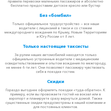
правила перевозки маленьких пассажиров и абсолютно
бесплатно предоставим детское кресло или бустер
Без «бомбил»
Только официальное трудоустройство — все наши
водители с лицензией в такси и со стажем
междугороднего вождения по Крыму, Новым Территориям
и Югу России от 8 лет.
Только настоящие таксисты
За рулем наших автомобилей находятся только
официально устроенные водители с медицинским
освидетельствованием и опытом вождения по межгороду,
не менее 6-ти лет. Они позволяют пассажиру чувствовать
себя в поездке гостем.
Скидки
Гораздо выгоднее оформлять поездки «туда-обратно». К
примеру, если вы провожаете гостей на вокзал или в
аэропорт и планируете сразу вернуться домой. Также
существенные скидки предусмотрены в нашей компании и
для постоянных клиентов.