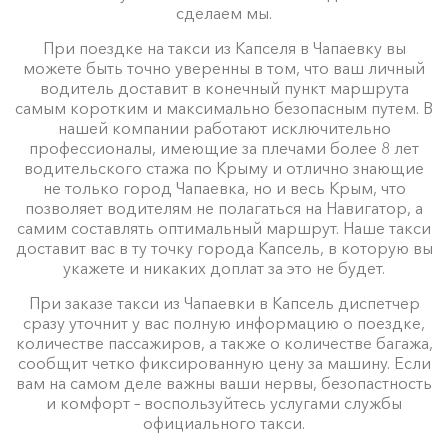
сделаем мы.
При поездке на такси из Капселя в Чапаевку вы
можете быть точно уверенны в том, что ваш личный
водитель доставит в конечный пункт маршрута
самым коротким и максимально безопасным путем. В
нашей компании работают исключительно
профессионалы, имеющие за плечами более 8 лет
водительского стажа по Крыму и отлично знающие
не только город Чапаевка, но и весь Крым, что
позволяет водителям не полагаться на Навигатор, а
самим составлять оптимальный маршрут. Наше такси
доставит вас в ту точку города Капсель, в которую вы
укажете и никаких доплат за это не будет.
При заказе такси из Чапаевки в Капсель диспетчер
сразу уточнит у вас полную информацию о поездке,
количестве пассажиров, а также о количестве багажа,
сообщит четко фиксированную цену за машину. Если
вам на самом деле важны ваши нервы, безопастность
и комфорт – воспользуйтесь услугами службы
официального такси.