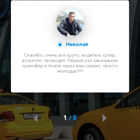
Николай
Спасибо, очень все круто, водитель супер,
встретил, проводил. Первый раз заказывали
трансфер в Анапе через ваш сервис, просто
молодцы!!!!!
1
/
5