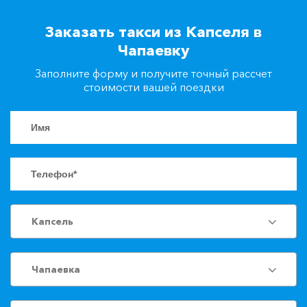
+7(861)217-90-04
Заказать такси из Капселя в
Чапаевку
Заказать такси
Заполните форму и получите точный рассчет
стоимости вашей поездки
Капсель
Чапаевка