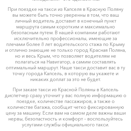
При поездке на такси из Капселя в Красную Поляну
вы можете быть точно уверенны в том, что ваш
личный водитель доставит в конечный пункт
маршрута самым коротким и максимально
безопасным путем. В нашей компании работают
исключительно профессионалы, имеющие за
плечами более 8 лет водительского стажа по Крыму
и отлично знающие не только город Красная Поляна,
но и весь Крым, что позволяет водителям не
полагаться на Навигатор, а самим составлять
оптимальный маршрут. Наше такси доставит вас в ту
точку города Капсель, в которую вы укажете и
никаких доплат за это не будет.
При заказе такси из Красной Поляны в Капсель
диспетчер сразу уточнит у вас полную информацию о
поездке, количестве пассажиров, а также о
количестве багажа, сообщит четко фиксированную
цену за машину. Если вам на самом деле важны ваши
нервы, безопастность и комфорт – воспользуйтесь
услугами службы официального такси.