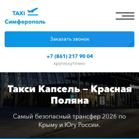
Заказать звонок
4 причины
+7 (861) 217 90 04
Цены на такси
круглосуточно
Классы автомобилей
Такси Капсель — Красная
Отзывы
Поляна
Контакты
Самый безопасный трансфер 2026 по
Крыму и Югу России.