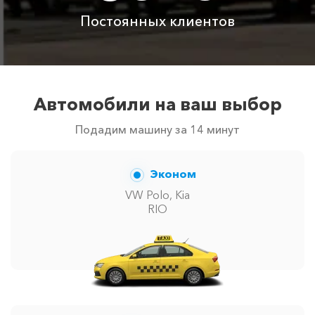
с водителем
Постоянных клиентов
Цены по акции ограничены количеством свободных
автомобилей в г Красная Поляна. Точную цену вам
сообщит менеджер при заказе.
Автомобили на ваш выбор
Подадим машину за 14 минут
Эконом
VW Polo, Kia
RIO