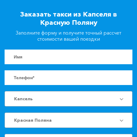
+7(861)217-90-04
Заказать такси из Капселя в
Красную Поляну
Заказать такси
Заполните форму и получите точный рассчет
стоимости вашей поездки
Капсель
Красная Поляна