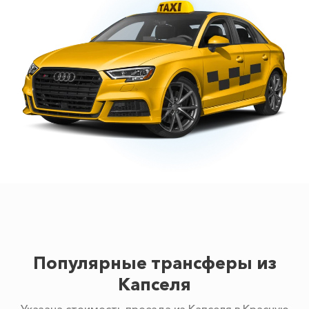
Популярные трансферы из
Капселя
Указана стоимость проезда из Капселя в Красную