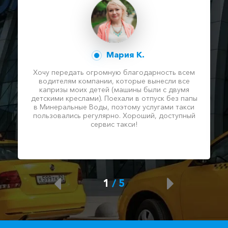
Мария К.
Хочу передать огромную благодарность всем
водителям компании, которые вынесли все
капризы моих детей (машины были с двумя
детскими креслами). Поехали в отпуск без папы
в Минеральные Воды, поэтому услугами такси
пользовались регулярно. Хороший, доступный
сервис такси!
1
/
5