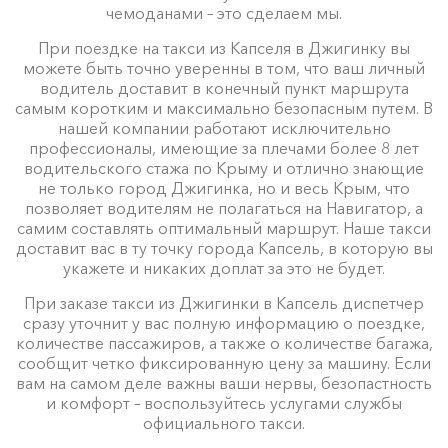
чемоданами – это сделаем мы.
При поездке на такси из Капселя в Джигинку вы
можете быть точно уверенны в том, что ваш личный
водитель доставит в конечный пункт маршрута
самым коротким и максимально безопасным путем. В
нашей компании работают исключительно
профессионалы, имеющие за плечами более 8 лет
водительского стажа по Крыму и отлично знающие
не только город Джигинка, но и весь Крым, что
позволяет водителям не полагаться на Навигатор, а
самим составлять оптимальный маршрут. Наше такси
доставит вас в ту точку города Капсель, в которую вы
укажете и никаких доплат за это не будет.
При заказе такси из Джигинки в Капсель диспетчер
сразу уточнит у вас полную информацию о поездке,
количестве пассажиров, а также о количестве багажа,
сообщит четко фиксированную цену за машину. Если
вам на самом деле важны ваши нервы, безопастность
и комфорт – воспользуйтесь услугами службы
официального такси.