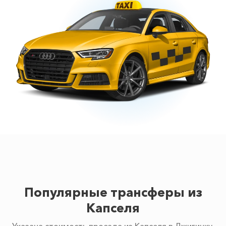
Популярные трансферы из
Капселя
Указана стоимость проезда из Капселя в Джигинку.