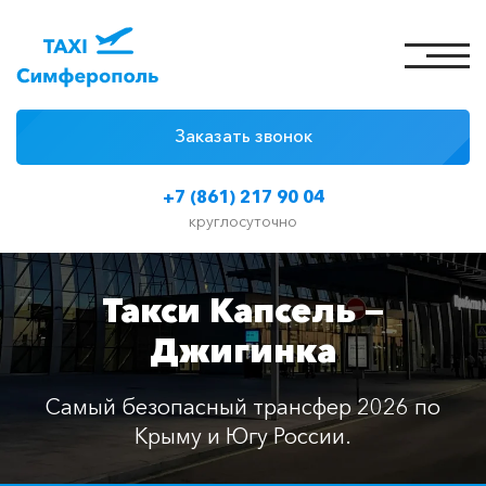
Заказать звонок
4 причины
+7 (861) 217 90 04
Цены на такси
круглосуточно
Классы автомобилей
Такси Капсель —
Отзывы
Джигинка
Контакты
Самый безопасный трансфер 2026 по
Крыму и Югу России.