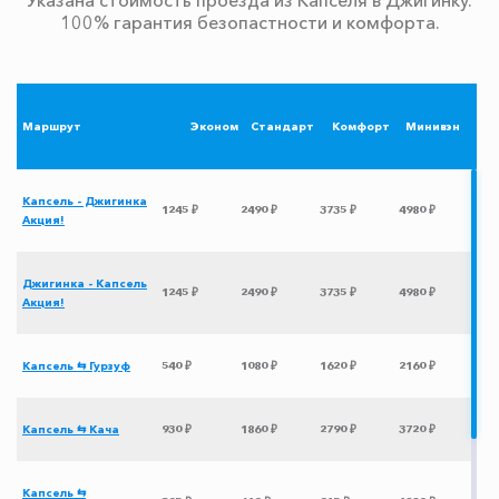
100% гарантия безопастности и комфорта.
Маршрут
Эконом
Стандарт
Комфорт
Минивэн
Капсель - Джигинка
1245 ₽
2490 ₽
3735 ₽
4980 ₽
Акция!
Джигинка - Капсель
1245 ₽
2490 ₽
3735 ₽
4980 ₽
Акция!
Капсель ⇆ Гурзуф
540 ₽
1080 ₽
1620 ₽
2160 ₽
Капсель ⇆ Кача
930 ₽
1860 ₽
2790 ₽
3720 ₽
Капсель ⇆