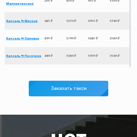
305 ₽
610 ₽
915 ₽
1220 ₽
Малореченское
Капсель ⇆ Мисхор
685 ₽
1370 ₽
2055 ₽
2740 ₽
Капсель ⇆ Орловка
895 ₽
1790 ₽
2685 ₽
3580 ₽
Капсель ⇆ Песочное
640 ₽
1280 ₽
1920 ₽
2560 ₽
Капсель ⇆
740 ₽
1480 ₽
2220 ₽
2960 ₽
Понизовка
Заказать такси
Капсель ⇆ Ялта
595 ₽
1190 ₽
1785 ₽
2380 ₽
Капсель ⇆ Анапа
1355 ₽
2710 ₽
4065 ₽
5420 ₽
нет
Капсель ⇆
800 ₽
1600 ₽
2400 ₽
3200 ₽
Героевское