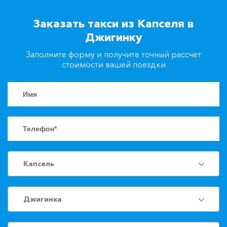
+7(861)217-90-04
Заказать такси из Капселя в
Джигинку
Заказать такси
Заполните форму и получите точный рассчет
стоимости вашей поездки
Капсель
Джигинка