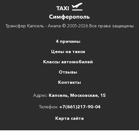
Трансфер Капсель - Анапа © 2005-2026 Все права защищены
4 причины
Цены на такси
Классы автомобилей
Отзывы
Контакты
Адрес:
Капсель, Московская, 15
Телефон:
+7(861)217-90-04
Карта сайта