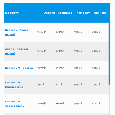
Маршрут
Эконом
Стандарт
Комфорт
Минивэн
Капсель - Анапа
1355 ₽
2710 ₽
4065 ₽
5420 ₽
Акция!
Анапа - Капсель
1355 ₽
2710 ₽
4065 ₽
5420 ₽
Акция!
Капсель ⇆ Поповка
1070 ₽
2140 ₽
3210 ₽
4280 ₽
Капсель ⇆
360 ₽
720 ₽
1080 ₽
1440 ₽
Приморский
Капсель ⇆
1020 ₽
2040 ₽
3060 ₽
4080 ₽
Севастополь