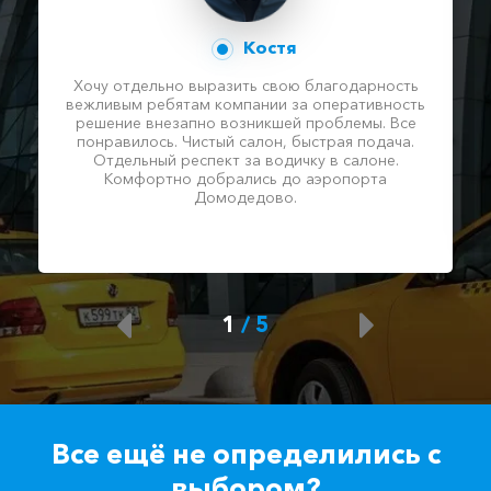
Костя
Хочу отдельно выразить свою благодарность
вежливым ребятам компании за оперативность
решение внезапно возникшей проблемы. Все
понравилось. Чистый салон, быстрая подача.
Отдельный респект за водичку в салоне.
Комфортно добрались до аэропорта
Домодедово.
1
/
5
Все ещё не определились с
выбором?