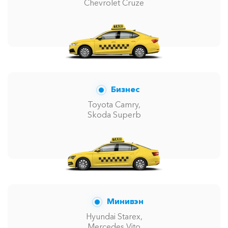
Chevrolet Cruze
Бизнес
Toyota Camry,
Skoda Superb
Минивэн
Hyundai Starex,
Mercedes Vito