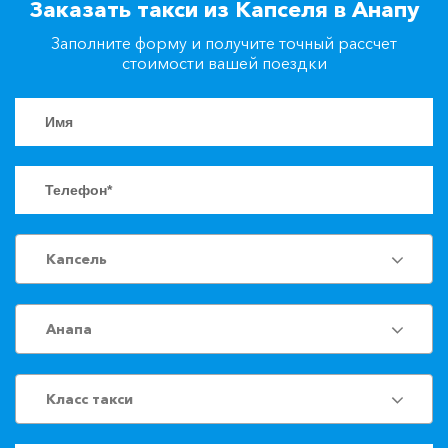
Заказать такси из Капселя в Анапу
+7(861)217-90-04
Заполните форму и получите точный рассчет
стоимости вашей поездки
Заказать такси
Капсель
Анапа
Класс такси