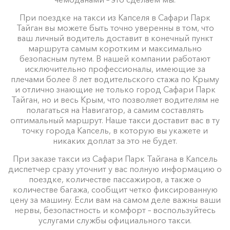
При поездке на такси из Капселя в Сафари Парк
Тайган вы можете быть точно уверенны в том, что
ваш личный водитель доставит в конечный пункт
маршрута самым коротким и максимально
безопасным путем. В нашей компании работают
исключительно профессионалы, имеющие за
плечами более 8 лет водительского стажа по Крыму
и отлично знающие не только город Сафари Парк
Тайган, но и весь Крым, что позволяет водителям не
полагаться на Навигатор, а самим составлять
оптимальный маршрут. Наше такси доставит вас в ту
точку города Капсель, в которую вы укажете и
никаких доплат за это не будет.
При заказе такси из Сафари Парк Тайгана в Капсель
диспетчер сразу уточнит у вас полную информацию о
поездке, количестве пассажиров, а также о
количестве багажа, сообщит четко фиксированную
цену за машину. Если вам на самом деле важны ваши
нервы, безопастность и комфорт – воспользуйтесь
услугами службы официального такси.