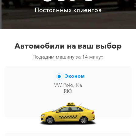
Постоянных клиентов
Цены по акции ограничены количеством свободных
автомобилей в г Сафари Парк Тайган. Точную цену
вам сообщит менеджер при заказе.
Автомобили на ваш выбор
Подадим машину за 14 минут
Эконом
VW Polo, Kia
RIO