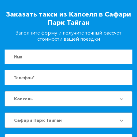
+7(861)217-90-04
Заказать такси из Капселя в Сафари
Парк Тайган
Заказать такси
Заполните форму и получите точный рассчет
стоимости вашей поездки
Капсель
Сафари Парк Тайган