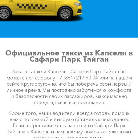
Официальное такси из Капселя в
Сафари Парк Тайган
Заказать такси Капсель - Сафари Парк Тайган вы
можете по телефону +7 (861) 217 90 04 или на нашем
сайте круглосуточно, что бы поберечь свои нервы и
личное время. Мы постоянно заботимся о комфорте
и безопасности своих пассажиров, максимально
предугадывая все пожелания.
Кроме того, наши водители всегда готовы помочь
вам с погрузкой и выгрузкой тяжелых чемоданов.
Если вы решили ехать на такси из Сафари Парк
Тайгана в Капсель и вам некому помочь с тяжелыми
чемоданами – это сделаем мы.