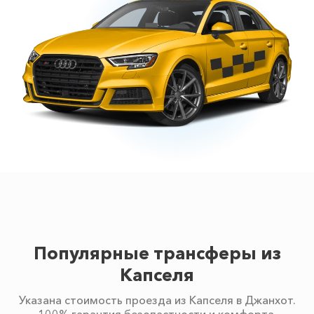
Популярные трансферы из
Капселя
Указана стоимость проезда из Капселя в Джанхот.
100% гарантия безопастности и комфорта.