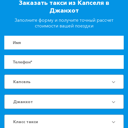
Заказать такси из Капселя в
+7(861)217-90-04
Джанхот
Заполните форму и получите точный рассчет
Заказать такси
стоимости вашей поездки
Капсель
Джанхот
Класс такси