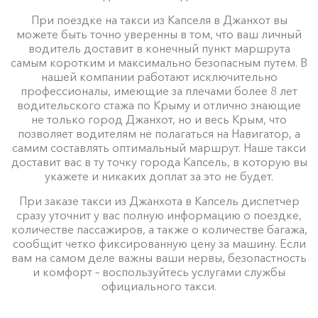
При поездке на такси из Капселя в Джанхот вы
можете быть точно уверенны в том, что ваш личный
водитель доставит в конечный пункт маршрута
самым коротким и максимально безопасным путем. В
нашей компании работают исключительно
профессионалы, имеющие за плечами более 8 лет
водительского стажа по Крыму и отлично знающие
не только город Джанхот, но и весь Крым, что
позволяет водителям не полагаться на Навигатор, а
самим составлять оптимальный маршрут. Наше такси
доставит вас в ту точку города Капсель, в которую вы
укажете и никаких доплат за это не будет.
При заказе такси из Джанхота в Капсель диспетчер
сразу уточнит у вас полную информацию о поездке,
количестве пассажиров, а также о количестве багажа,
сообщит четко фиксированную цену за машину. Если
вам на самом деле важны ваши нервы, безопастность
и комфорт – воспользуйтесь услугами службы
официального такси.