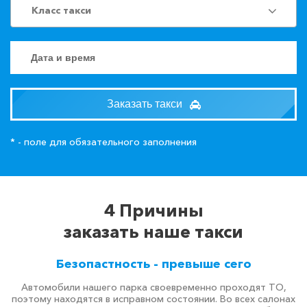
Класс такси
Заказать такси
* - поле для обязательного заполнения
4 Причины
заказать наше такси
Безопастность - превыше сего
Автомобили нашего парка своевременно проходят ТО,
поэтому находятся в исправном состоянии. Во всех салонах