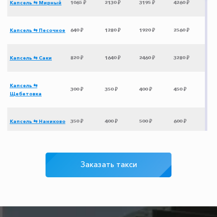
Капсель ⇆ Мирный
1065 ₽
2130 ₽
3195 ₽
4260 ₽
Капсель ⇆ Песочное
640 ₽
1280 ₽
1920 ₽
2560 ₽
Капсель ⇆ Саки
820 ₽
1640 ₽
2460 ₽
3280 ₽
Капсель ⇆
300 ₽
350 ₽
400 ₽
450 ₽
Щебетовка
Капсель ⇆ Наниково
350 ₽
400 ₽
500 ₽
600 ₽
Капсель ⇆ Тамань
1165 ₽
2330 ₽
3495 ₽
4660 ₽
Заказать такси
Капсель ⇆ Канака
345 ₽
690 ₽
1035 ₽
1380 ₽
Капсель ⇆ Адлер
3065 ₽
6130 ₽
9195 ₽
12260 ₽