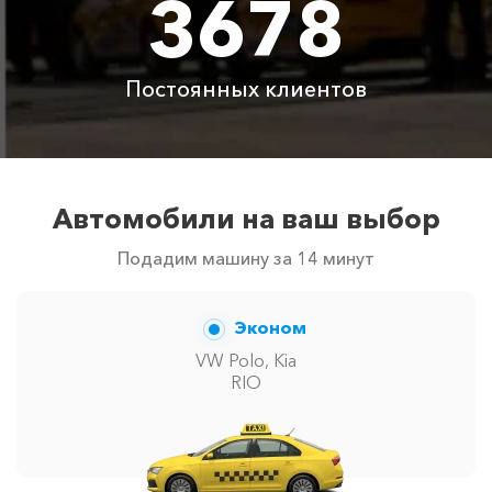
3678
автомобилей в г Оленевка. Точную цену вам
сообщит менеджер при заказе.
Постоянных клиентов
Автомобили на ваш выбор
Подадим машину за 14 минут
Эконом
VW Polo, Kia
RIO