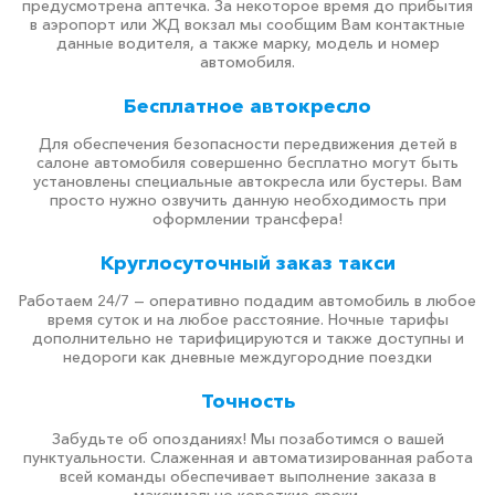
предусмотрена аптечка. За некоторое время до прибытия
в аэропорт или ЖД вокзал мы сообщим Вам контактные
данные водителя, а также марку, модель и номер
автомобиля.
Бесплатное автокресло
Для обеспечения безопасности передвижения детей в
салоне автомобиля совершенно бесплатно могут быть
установлены специальные автокресла или бустеры. Вам
просто нужно озвучить данную необходимость при
оформлении трансфера!
Круглосуточный заказ такси
Работаем 24/7 — оперативно подадим автомобиль в любое
время суток и на любое расстояние. Ночные тарифы
дополнительно не тарифицируются и также доступны и
недороги как дневные междугородние поездки
Точность
Забудьте об опозданиях! Мы позаботимся о вашей
пунктуальности. Слаженная и автоматизированная работа
всей команды обеспечивает выполнение заказа в