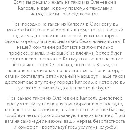
Если вы решили ехать на такси из Оленевки в
Капсель и вам некому помочь с тяжелыми
чемоданами – это сделаем мы.
При поездке на такси из Капселя в Оленевку вы
можете быть точно уверенны в том, что ваш личный
водитель доставит в конечный пункт маршрута
самым коротким и максимально безопасным путем. В
нашей компании работают исключительно
профессионалы, имеющие за плечами более 8 лет
водительского стажа по Крыму и отлично знающие
не только город Оленевка, но и весь Крым, что
позволяет водителям не полагаться на Навигатор, а
самим составлять оптимальный маршрут. Наше такси
доставит вас в ту точку города Капсель, в которую вы
укажете и никаких доплат за это не будет.
При заказе такси из Оленевки в Капсель диспетчер
сразу уточнит у вас полную информацию о поездке,
количестве пассажиров, а также о количестве багажа,
сообщит четко фиксированную цену за машину. Если
вам на самом деле важны ваши нервы, безопастность
и комфорт – воспользуйтесь услугами службы