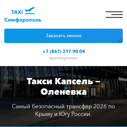
Заказать звонок
4 причины
+7 (861) 217 90 04
Цены на такси
круглосуточно
Классы автомобилей
Такси Капсель —
Отзывы
Оленевка
Контакты
Самый безопасный трансфер 2026 по
Крыму и Югу России.