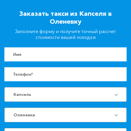
+7(861)217-90-04
Заказать такси из Капселя в
Оленевку
Заказать такси
Заполните форму и получите точный рассчет
стоимости вашей поездки
Капсель
Оленевка