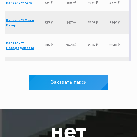
Капсель ⇆ Кача
930 ₽
1860 ₽
2790 ₽
3720 ₽
Капсель ⇆ Мрия
735 ₽
1470 ₽
2205 ₽
2940 ₽
Резорт
Капсель ⇆
835 ₽
1670 ₽
2505 ₽
3340 ₽
Новофедоровка
Капсель ⇆
855 ₽
1710 ₽
2565 ₽
3420 ₽
Прибрежное
Заказать такси
Капсель ⇆
1020 ₽
2040 ₽
3060 ₽
4080 ₽
Севастополь
Капсель ⇆ Анапа
1355 ₽
2710 ₽
4065 ₽
5420 ₽
нет
Капсель ⇆ Золотое
720 ₽
1440 ₽
2160 ₽
2880 ₽