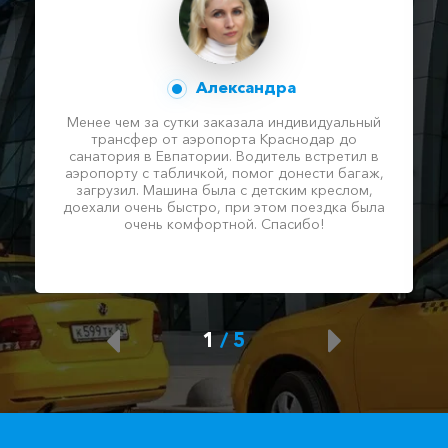
Александра
Менее чем за сутки заказала индивидуальный
трансфер от аэропорта Краснодар до
санатория в Евпатории. Водитель встретил в
аэропорту с табличкой, помог донести багаж,
загрузил. Машина была с детским креслом,
доехали очень быстро, при этом поездка была
очень комфортной. Спасибо!
1
/
5