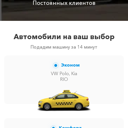
Постоянных клиентов
автомобилей в г Ливадия. Точную цену вам
сообщит менеджер при заказе.
Автомобили на ваш выбор
Подадим машину за 14 минут
Эконом
VW Polo, Kia
RIO
Комфорт