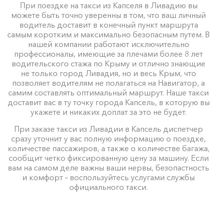
При поездке на такси из Капселя в Ливадию вы
можете быть точно уверенны в том, что ваш личный
водитель доставит в конечный пункт маршрута
самым коротким и максимально безопасным путем. В
нашей компании работают исключительно
профессионалы, имеющие за плечами более 8 лет
водительского стажа по Крыму и отлично знающие
не только город Ливадия, но и весь Крым, что
позволяет водителям не полагаться на Навигатор, а
самим составлять оптимальный маршрут. Наше такси
доставит вас в ту точку города Капсель, в которую вы
укажете и никаких доплат за это не будет.
При заказе такси из Ливадии в Капсель диспетчер
сразу уточнит у вас полную информацию о поездке,
количестве пассажиров, а также о количестве багажа,
сообщит четко фиксированную цену за машину. Если
вам на самом деле важны ваши нервы, безопастность
и комфорт – воспользуйтесь услугами службы
официального такси.