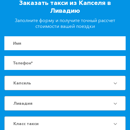
Заказать такси из Капселя в
+7(861)217-90-04
Ливадию
Заполните форму и получите точный рассчет
Заказать такси
стоимости вашей поездки
Капсель
Ливадия
Класс такси