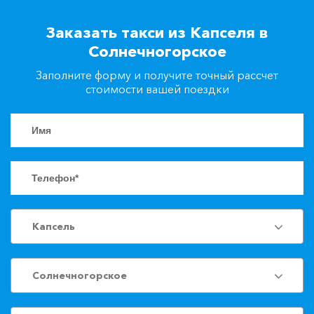
+7(861)217-90-04
Заказать такси из Капселя в
Солнечногорское
Заказать такси
Заполните форму и получите точный рассчет
стоимости вашей поездки
Капсель
Солнечногорское