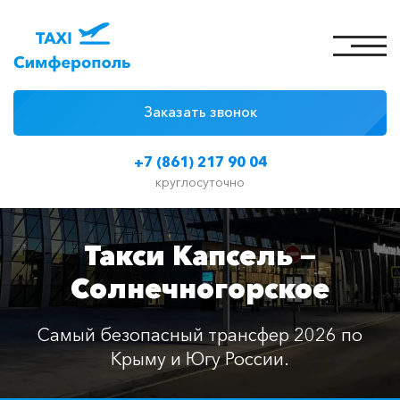
Заказать звонок
4 причины
+7 (861) 217 90 04
Цены на такси
круглосуточно
Классы автомобилей
Такси Капсель —
Отзывы
Солнечногорское
Контакты
Самый безопасный трансфер 2026 по
Крыму и Югу России.