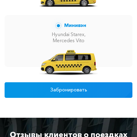
Минивэн
Hyundai Starex,
Mercedes Vito
Забронировать
Отзывы клиентов о поездках