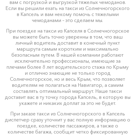
вам с погрузкой и выгрузкой тяжелых чемоданов.
Если вы решили ехать на такси из Солнечногорского
в Капсель и вам некому помочь с тяжелыми
чемоданами – это сделаем мы.
При поездке на такси из Капселя в Солнечногорское
вы можете быть точно уверенны в том, что ваш
личный водитель доставит в конечный пункт
маршрута самым коротким и максимально
безопасным путем. В нашей компании работают
исключительно профессионалы, имеющие за
плечами более 8 лет водительского стажа по Крыму
и отлично знающие не только город
Солнечногорское, но и весь Крым, что позволяет
водителям не полагаться на Навигатор, а самим
составлять оптимальный маршрут. Наше такси
доставит вас в ту точку города Капсель, в которую вы
укажете и никаких доплат за это не будет.
При заказе такси из Солнечногорского в Капсель
диспетчер сразу уточнит у вас полную информацию о
поездке, количестве пассажиров, а также о
количестве багажа, сообщит четко фиксированную