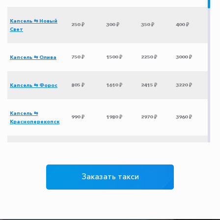
Капсель ⇆ Новый
250 ₽
300 ₽
350 ₽
400 ₽
Свет
Капсель ⇆ Олива
750 ₽
1500 ₽
2250 ₽
3000 ₽
Капсель ⇆ Форос
805 ₽
1610 ₽
2415 ₽
3220 ₽
Капсель ⇆
990 ₽
1980 ₽
2970 ₽
3960 ₽
Красноперекопск
Капсель ⇆ Канака
345 ₽
690 ₽
1035 ₽
1380 ₽
Заказать такси
Капсель ⇆ Роза
3315 ₽
6630 ₽
9945 ₽
13260 ₽
Хутор
Капсель ⇆
350 ₽
400 ₽
500 ₽
600 ₽