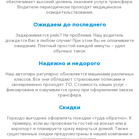
обеспечивает высокий уровень оказания услуги трансфера.
Водители периодически проходят медицинское
освидетельствование.
Ожидаем до последнего
Задерживается рейс? Не проблема. Наш водитель
дождется Вас в любом случае! При этом Вы не оплачиваете
ожидание. Платный простой каждой минуты – удел
обычных такси.
Надежно и недорого
Наш автопарк регулярно обновляется машинами различных
классов. Все они обладают страховыми полисами и
своевременно проходят ТО. Стоимость наших услуг –
фиксирована и озвучивается сразу при оформлении заказа
трансфера.
Скидки
Гораздо выгоднее оформлять поездки «туда-обратно». К
примеру, если вы провожаете гостей на вокзал или в
аэропорт и планируете сразу вернуться домой. Также
существенные скидки предусмотрены в нашей компании и