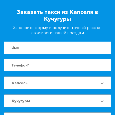
+7(861)217-90-04
Заказать такси из Капселя в
Кучугуры
Заказать такси
Заполните форму и получите точный рассчет
стоимости вашей поездки
Капсель
Кучугуры