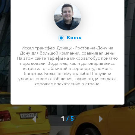
Костя
Искал трансфер Донецк - Ростов-на-Дону на
Дону для большой компании, сравнивал цены.
На этом сайте тарифы на микроавтобус приятно
порадовали. Водитель, как и договаривались
встретил с табличкой в аэропорту, помог с
багажом. Большое ему спасибо! Получили
удовольствие от общения, такие люди создают
хорошее впечатление о стране.
1
/
5