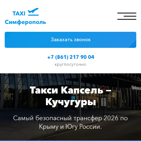
Заказать звонок
4 причины
+7 (861) 217 90 04
Цены на такси
круглосуточно
Классы автомобилей
Такси Капсель —
Отзывы
Кучугуры
Контакты
Самый безопасный трансфер 2026 по
Крыму и Югу России.