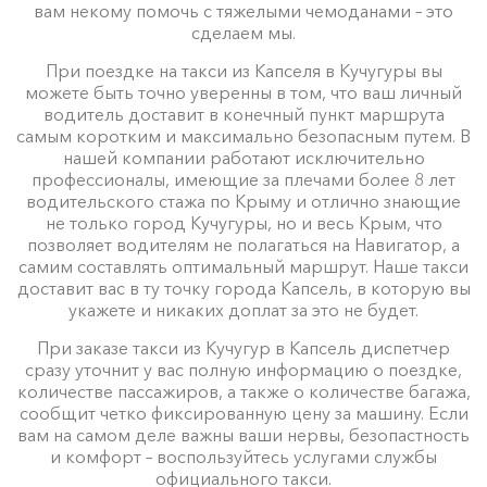
вам некому помочь с тяжелыми чемоданами – это
сделаем мы.
При поездке на такси из Капселя в Кучугуры вы
можете быть точно уверенны в том, что ваш личный
водитель доставит в конечный пункт маршрута
самым коротким и максимально безопасным путем. В
нашей компании работают исключительно
профессионалы, имеющие за плечами более 8 лет
водительского стажа по Крыму и отлично знающие
не только город Кучугуры, но и весь Крым, что
позволяет водителям не полагаться на Навигатор, а
самим составлять оптимальный маршрут. Наше такси
доставит вас в ту точку города Капсель, в которую вы
укажете и никаких доплат за это не будет.
При заказе такси из Кучугур в Капсель диспетчер
сразу уточнит у вас полную информацию о поездке,
количестве пассажиров, а также о количестве багажа,
сообщит четко фиксированную цену за машину. Если
вам на самом деле важны ваши нервы, безопастность
и комфорт – воспользуйтесь услугами службы
официального такси.