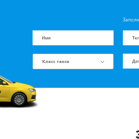
Заполн
Класс такси