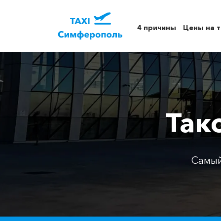
4 причины
Цены на т
Так
Самый