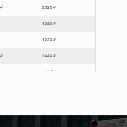
 ₽
2320 ₽
1260 ₽
1220 ₽
 ₽
2440 ₽
600 ₽
 ₽
8060 ₽
 ₽
4880 ₽
 ₽
3960 ₽