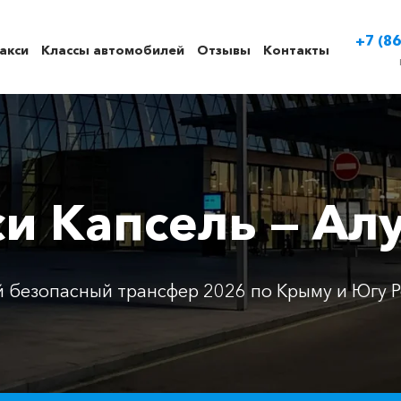
+7 (86
акси
Классы автомобилей
Отзывы
Контакты
си Капсель — Ал
 безопасный трансфер 2026 по Крыму и Югу Р