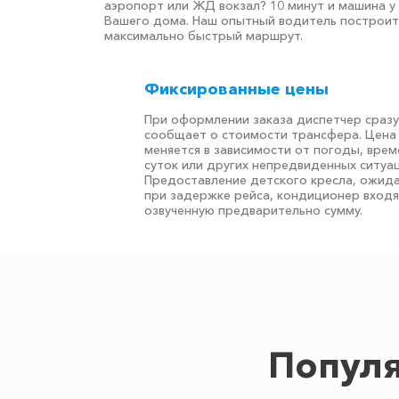
аэропорт или ЖД вокзал? 10 минут и машина у
Вашего дома. Наш опытный водитель построит
максимально быстрый маршрут.
Фиксированные цены
При оформлении заказа диспетчер сразу
сообщает о стоимости трансфера. Цена
меняется в зависимости от погоды, врем
суток или других непредвиденных ситуац
Предоставление детского кресла, ожид
при задержке рейса, кондиционер входя
озвученную предварительно сумму.
Популя