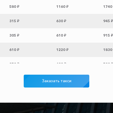
580 ₽
1160 ₽
1740
315 ₽
630 ₽
945 ₽
305 ₽
610 ₽
915 ₽
610 ₽
1220 ₽
1830
350 ₽
400 ₽
500 ₽
2015 ₽
4030 ₽
6045
Заказать такси
1220 ₽
2440 ₽
3660
990 ₽
1980 ₽
2970