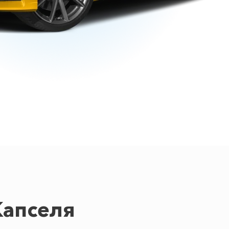
Капселя