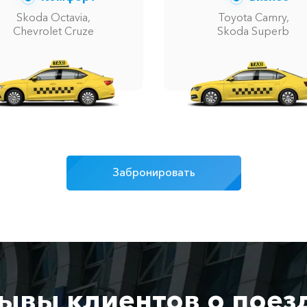
Skoda Octavia,
Toyota Camry,
Chevrolet Cruze
Skoda Superb
Забронировать
ывы клиентов о поез