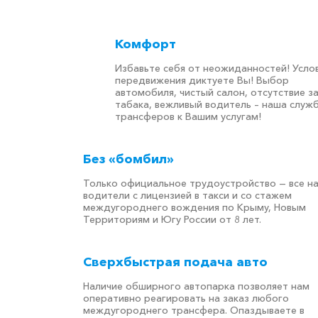
Комфорт
Избавьте себя от неожиданностей! Усло
передвижения диктуете Вы! Выбор
автомобиля, чистый салон, отсутствие з
табака, вежливый водитель – наша служ
трансферов к Вашим услугам!
Без «бомбил»
Только официальное трудоустройство — все н
водители с лицензией в такси и со стажем
междугороднего вождения по Крыму, Новым
Территориям и Югу России от 8 лет.
Сверхбыстрая подача авто
Наличие обширного автопарка позволяет нам
оперативно реагировать на заказ любого
междугороднего трансфера. Опаздываете в