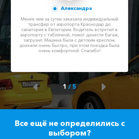
Александра
Менее чем за сутки заказала индивидуальный
трансфер от аэропорта Краснодар до
санатория в Евпатории. Водитель встретил в
аэропорту с табличкой, помог донести багаж,
загрузил. Машина была с детским креслом,
доехали очень быстро, при этом поездка была
очень комфортной. Спасибо!
1
/
5
Все ещё не определились с
выбором?