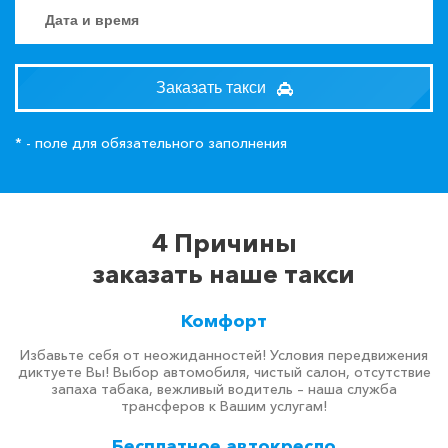
Заказать такси
* - поле для обязательного заполнения
4 Причины
заказать наше такси
Комфорт
Избавьте себя от неожиданностей! Условия передвижения
диктуете Вы! Выбор автомобиля, чистый салон, отсутствие
запаха табака, вежливый водитель – наша служба
трансферов к Вашим услугам!
Бесплатное автокресло