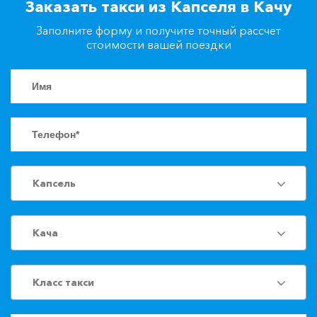
Заказать такси из Капселя в Качу
+7(861)217-90-04
Заполните форму и получите точный рассчет
стоимости вашей поездки
Заказать такси
Капсель
Кача
Класс такси