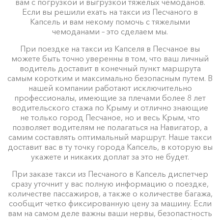
вам с погрузкой и выгрузкой тяжелых чемоданов.
Если вы решили ехать на такси из Песчаного в
Капсель и вам некому помочь с тяжелыми
чемоданами – это сделаем мы.
При поездке на такси из Капселя в Песчаное вы
можете быть точно уверенны в том, что ваш личный
водитель доставит в конечный пункт маршрута
самым коротким и максимально безопасным путем. В
нашей компании работают исключительно
профессионалы, имеющие за плечами более 8 лет
водительского стажа по Крыму и отлично знающие
не только город Песчаное, но и весь Крым, что
позволяет водителям не полагаться на Навигатор, а
самим составлять оптимальный маршрут. Наше такси
доставит вас в ту точку города Капсель, в которую вы
укажете и никаких доплат за это не будет.
При заказе такси из Песчаного в Капсель диспетчер
сразу уточнит у вас полную информацию о поездке,
количестве пассажиров, а также о количестве багажа,
сообщит четко фиксированную цену за машину. Если
вам на самом деле важны ваши нервы, безопастность