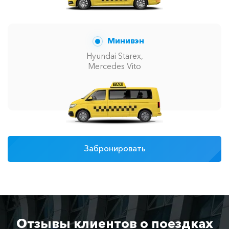
Минивэн
Hyundai Starex,
Mercedes Vito
Забронировать
Отзывы клиентов о поездках