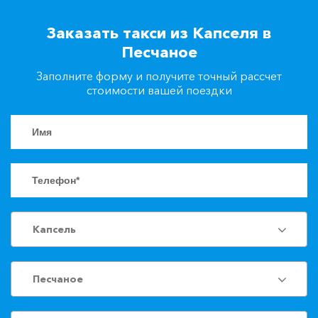
+7(861)217-90-04
Заказать такси из Капселя в
Песчаное
Заказать такси
Заполните форму и получите точный рассчет
стоимости вашей поездки
Капсель
Песчаное