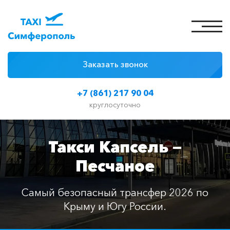
Заказать звонок
4 причины
+7 (861) 217 90 04
Цены на такси
круглосуточно
Классы автомобилей
Такси Капсель —
Отзывы
Песчаное
Контакты
Самый безопасный трансфер 2026 по
Крыму и Югу России.