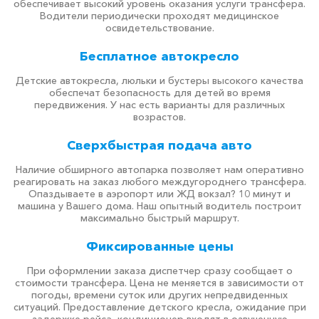
обеспечивает высокий уровень оказания услуги трансфера.
Водители периодически проходят медицинское
освидетельствование.
Бесплатное автокресло
Детские автокресла, люльки и бустеры высокого качества
обеспечат безопасность для детей во время
передвижения. У нас есть варианты для различных
возрастов.
Сверхбыстрая подача авто
Наличие обширного автопарка позволяет нам оперативно
реагировать на заказ любого междугороднего трансфера.
Опаздываете в аэропорт или ЖД вокзал? 10 минут и
машина у Вашего дома. Наш опытный водитель построит
максимально быстрый маршрут.
Фиксированные цены
При оформлении заказа диспетчер сразу сообщает о
стоимости трансфера. Цена не меняется в зависимости от
погоды, времени суток или других непредвиденных
ситуаций. Предоставление детского кресла, ожидание при