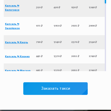
Капсель ⇆
310 ₽
620 ₽
930 ₽
1240 ₽
Белогорск
Капсель ⇆
975 ₽
1950 ₽
2925 ₽
3900 ₽
Заозёрное
Капсель ⇆ Керчь
790 ₽
1580 ₽
2370 ₽
3160 ₽
Капсель ⇆ Кореиз
685 ₽
1370 ₽
2055 ₽
2740 ₽
Капсель ⇆ Мисхор
685 ₽
1370 ₽
2055 ₽
2740 ₽
Капсель ⇆ Поповка
1070 ₽
2140 ₽
3210 ₽
4280 ₽
Заказать такси
Капсель ⇆ Судак
200 ₽
250 ₽
300 ₽
350 ₽