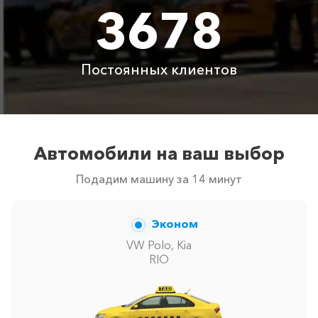
с водителем
3678
Цены по акции ограничены количеством свободных
автомобилей в г Песчаное. Точную цену вам
Постоянных клиентов
сообщит менеджер при заказе.
Автомобили на ваш выбор
Подадим машину за 14 минут
Эконом
VW Polo, Kia
RIO