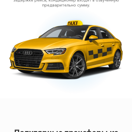
задержке рейса, кондиционер входят в озвученную
предварительно сумму.