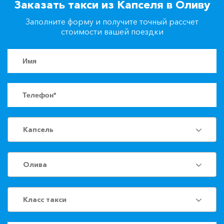
Заказать такси из Капселя в Оливу
+7(861)217-90-04
Заполните форму и получите точный рассчет
стоимости вашей поездки
Заказать такси
Капсель
Олива
Класс такси