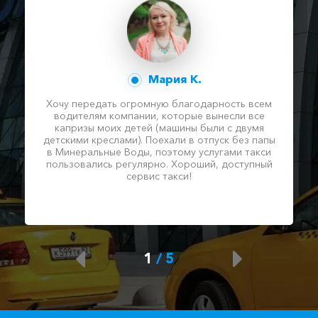
Мария К.
Хочу передать огромную благодарность всем
водителям компании, которые вынесли все
капризы моих детей (машины были с двумя
детскими креслами). Поехали в отпуск без папы
в Минеральные Воды, поэтому услугами такси
пользовались регулярно. Хороший, доступный
сервис такси!
1
/
5