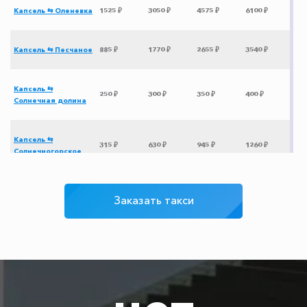
Капсель ⇆ Оленевка
1525 ₽
3050 ₽
4575 ₽
6100 ₽
Капсель ⇆ Песчаное
885 ₽
1770 ₽
2655 ₽
3540 ₽
Капсель ⇆
250 ₽
300 ₽
350 ₽
400 ₽
Солнечная долина
Капсель ⇆
315 ₽
630 ₽
945 ₽
1260 ₽
Солнечногорское
Капсель ⇆ Судак
200 ₽
250 ₽
300 ₽
350 ₽
Заказать такси
Капсель ⇆
1705 ₽
3410 ₽
5115 ₽
6820 ₽
Геленджик
Капсель ⇆ Канака
345 ₽
690 ₽
1035 ₽
1380 ₽