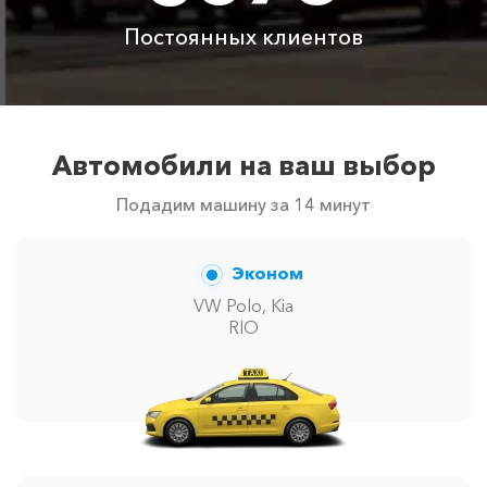
автомобилей в г Олива. Точную цену вам сообщит
Постоянных клиентов
менеджер при заказе.
Автомобили на ваш выбор
Подадим машину за 14 минут
Эконом
VW Polo, Kia
RIO