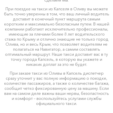
При поездке на такси из Капселя в Оливу вы можете
быть точно уверенны в том, что ваш личный водитель
доставит в конечный пункт маршрута самым
коротким и максимально безопасным путем. В нашей
компании работают исключительно профессионалы,
имеющие за плечами более 8 лет водительского
стажа по Крыму и отлично знающие не только город
Олива, но и весь Крым, что позволяет водителям не
полагаться на Навигатор, а самим составлять
оптимальный маршрут. Наше такси доставит вас в ту
точку города Капсель, в которую вы укажете и
никаких доплат за это не будет.
При заказе такси из Оливы в Капсель диспетчер
сразу уточнит у вас полную информацию о поездке,
количестве пассажиров, а также о количестве багажа,
сообщит четко фиксированную цену за машину. Если
вам на самом деле важны ваши нервы, безопастность
и комфорт – воспользуйтесь услугами службы
официального такси.