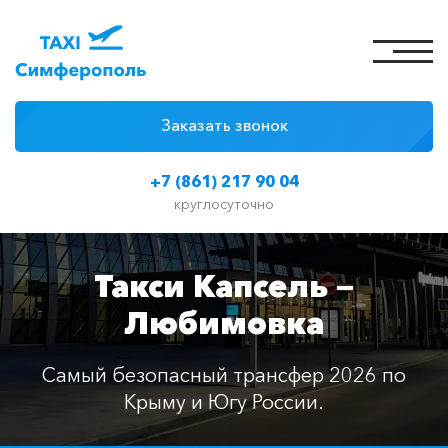
Заказать звонок
4 причины
+7 (861) 217 90 04
Цены на такси
круглосуточно
Классы автомобилей
Такси Капсель —
Отзывы
Любимовка
Контакты
Самый безопасный трансфер 2026 по
Крыму и Югу России.