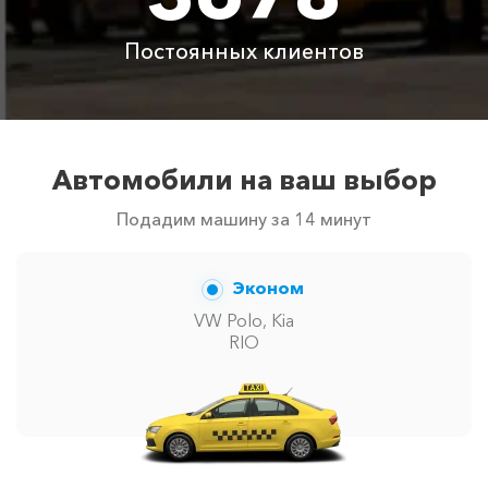
с водителем
Постоянных клиентов
Цены по акции ограничены количеством свободных
автомобилей в г Любимовка. Точную цену вам
сообщит менеджер при заказе.
Автомобили на ваш выбор
Подадим машину за 14 минут
Эконом
VW Polo, Kia
RIO