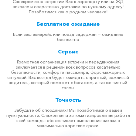
Своевременно встретим Вас в аэропорту или на ЖД
вокзале и оперативно доставим по нужному адресу!
Позаботимся как о родном человеке!
Бесплатное ожидание
Если ваш авиарейс или поезд задержан — ожидание
бесплатно
Сервис
Грамотная организация встречи и передвижения
заключается в решении всех вопросов касательно
безопасности, комфорта пассажира, форс-мажорных
ситуаций. Вас всегда будет ожидать опрятный, вежливый
водитель, который поможет с багажом, а также чистый
салон.
Точность
Забудьте об опозданиях! Мы позаботимся о вашей
пунктуальности. Слаженная и автоматизированная работа
всей команды обеспечивает выполнение заказа в
максимально короткие сроки.