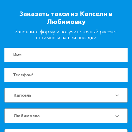
+7(861)217-90-04
Заказать такси из Капселя в
Любимовку
Заказать такси
Заполните форму и получите точный рассчет
стоимости вашей поездки
Капсель
Любимовка