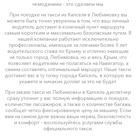
чемоданами – это сделаем мы.
При поездке на такси из Капселя в Любимовку вы
можете быть точно уверенны в том, что ваш личный
водитель доставит в конечный пункт маршрута
самым коротким и максимально безопасным путем. В
нашей компании работают исключительно
профессионалы, имеющие за плечами более 8 лет
водительского стажа по Крыму и отлично знающие
не только город Любимовка, но и весь Крым, что
позволяет водителям не полагаться на Навигатор, а
самим составлять оптимальный маршрут. Наше такси
доставит вас в ту точку города Капсель, в которую вы
укажете и никаких доплат за это не будет.
При заказе такси из Любимовки в Капсель диспетчер
сразу уточнит у вас полную информацию о поездке,
количестве пассажиров, а также о количестве багажа,
сообщит четко фиксированную цену за машину. Если
вам на самом деле важны ваши нервы, безопастность
и комфорт – воспользуйтесь услугами службы
официального такси.