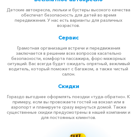
Детские автокресла, люльки и бустеры высокого качества
обеспечат безопасность для детей во время
передвижения. У нас есть варианты для различных
возрастов.
Сервис
Грамотная организация встречи и передвижения
заключается в решении всех вопросов касательно
безопасности, комфорта пассажира, форс-мажорных
ситуаций. Вас всегда будет ожидать опрятный, вежливый
водитель, который поможет с багажом, а также чистый
салон.
Скидки
Гораздо выгоднее оформлять поездки «туда-обратно». К
примеру, если вы провожаете гостей на вокзал или в
аэропорт и планируете сразу вернуться домой. Также
существенные скидки предусмотрены в нашей компании и
для постоянных клиентов.