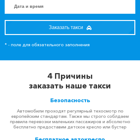
Заказать такси
* - поле для обязательного заполнения
4 Причины
заказать наше такси
Безопасность
Автомобили проходят регулярный техосмотр по
европейским стандартам. Также мы строго соблдаем
правила перевозки маленьких пассажиров и абсолютно
бесплатно предоставим детское кресло или бустер
Бесплатное автокресло