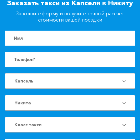
Заказать такси из Капселя в Никиту
+7(861)217-90-04
Заполните форму и получите точный рассчет
стоимости вашей поездки
Заказать такси
Капсель
Никита
Класс такси