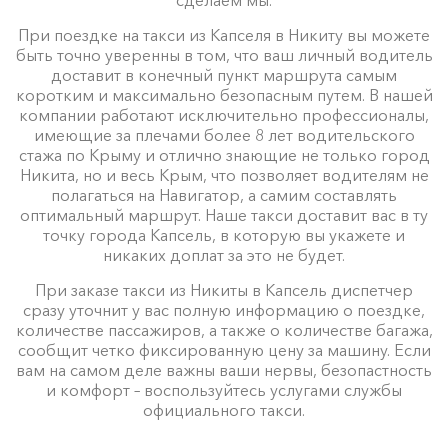
При поездке на такси из Капселя в Никиту вы можете
быть точно уверенны в том, что ваш личный водитель
доставит в конечный пункт маршрута самым
коротким и максимально безопасным путем. В нашей
компании работают исключительно профессионалы,
имеющие за плечами более 8 лет водительского
стажа по Крыму и отлично знающие не только город
Никита, но и весь Крым, что позволяет водителям не
полагаться на Навигатор, а самим составлять
оптимальный маршрут. Наше такси доставит вас в ту
точку города Капсель, в которую вы укажете и
никаких доплат за это не будет.
При заказе такси из Никиты в Капсель диспетчер
сразу уточнит у вас полную информацию о поездке,
количестве пассажиров, а также о количестве багажа,
сообщит четко фиксированную цену за машину. Если
вам на самом деле важны ваши нервы, безопастность
и комфорт – воспользуйтесь услугами службы
официального такси.