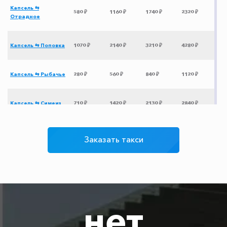
Капсель ⇆
580 ₽
1160 ₽
1740 ₽
2320 ₽
Отрадное
Капсель ⇆ Поповка
1070 ₽
2140 ₽
3210 ₽
4280 ₽
Капсель ⇆ Рыбачье
280 ₽
560 ₽
840 ₽
1120 ₽
Капсель ⇆ Симеиз
710 ₽
1420 ₽
2130 ₽
2840 ₽
Капсель ⇆ Утёс
510 ₽
1020 ₽
1530 ₽
2040 ₽
Заказать такси
Капсель ⇆ Учкуевка
940 ₽
1880 ₽
2820 ₽
3760 ₽
Капсель ⇆
1705 ₽
3410 ₽
5115 ₽
6820 ₽
Геленджик
нет