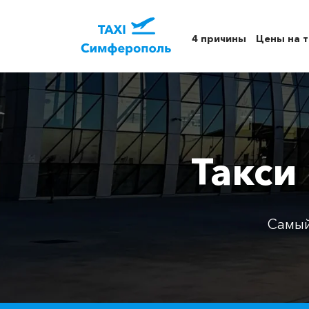
4 причины
Цены на т
Такси
Самый