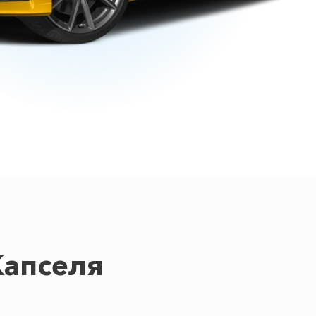
Капселя