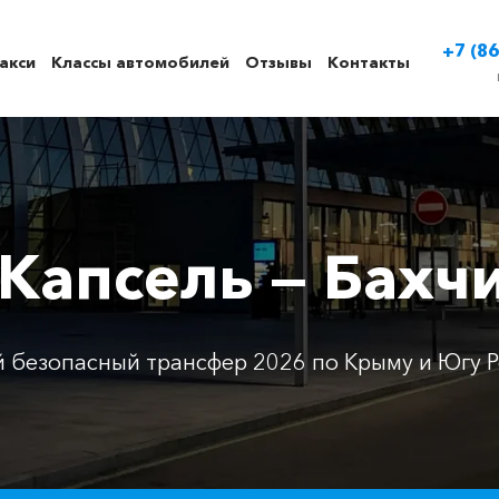
+7 (86
акси
Классы автомобилей
Отзывы
Контакты
 Капсель — Бахч
 безопасный трансфер 2026 по Крыму и Югу Р