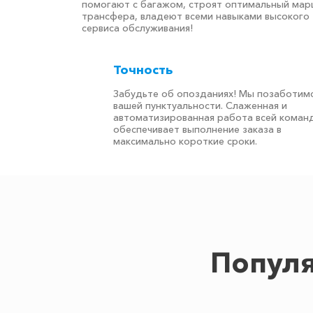
помогают с багажом, строят оптимальный ма
трансфера, владеют всеми навыками высокого
сервиса обслуживания!
Точность
Забудьте об опозданиях! Мы позаботимс
вашей пунктуальности. Слаженная и
автоматизированная работа всей коман
обеспечивает выполнение заказа в
максимально короткие сроки.
Популя