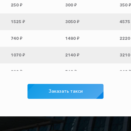
250 ₽
300 ₽
350 ₽
1525 ₽
3050 ₽
4575
740 ₽
1480 ₽
2220
1070 ₽
2140 ₽
3210
280 ₽
560 ₽
840 ₽
800 ₽
1600 ₽
2400
Заказать такси
1545 ₽
3090 ₽
4635
3080 ₽
6160 ₽
9240