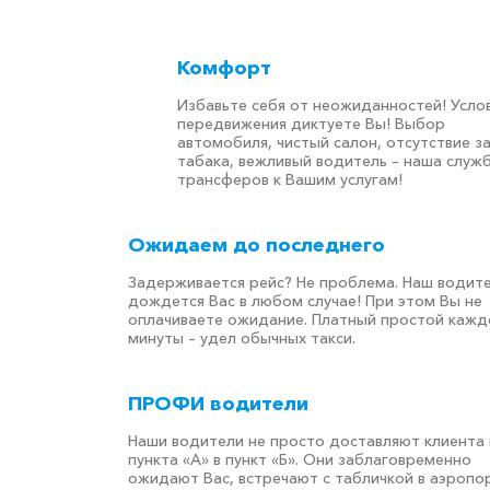
Комфорт
Избавьте себя от неожиданностей! Усло
передвижения диктуете Вы! Выбор
автомобиля, чистый салон, отсутствие з
табака, вежливый водитель – наша служ
трансферов к Вашим услугам!
Ожидаем до последнего
Задерживается рейс? Не проблема. Наш водит
дождется Вас в любом случае! При этом Вы не
оплачиваете ожидание. Платный простой кажд
минуты – удел обычных такси.
ПРОФИ водители
Наши водители не просто доставляют клиента 
пункта «А» в пункт «Б». Они заблаговременно
ожидают Вас, встречают с табличкой в аэропор