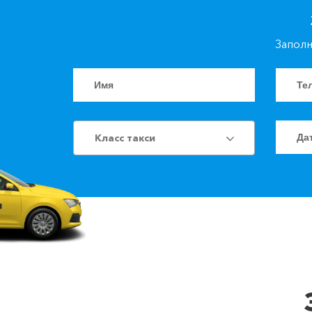
Заполн
Класс такси