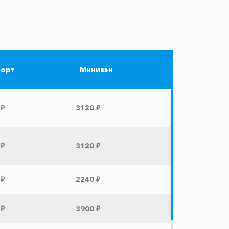
орт
Минивэн
 ₽
3120 ₽
 ₽
3120 ₽
 ₽
2240 ₽
 ₽
3900 ₽