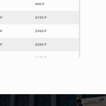
400 ₽
 ₽
6100 ₽
 ₽
2960 ₽
 ₽
4280 ₽
1120 ₽
 ₽
3200 ₽
 ₽
6180 ₽
 ₽
12320 ₽