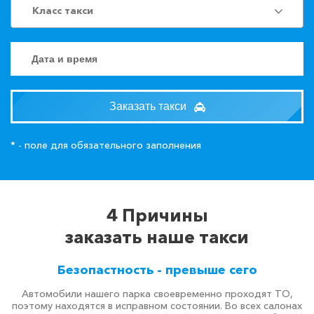
Класс такси
Заказать такси
* - поле для обязательного заполнения
4 Причины
заказать наше такси
Безопастность - превыше сего
Автомобили нашего парка своевременно проходят ТО,
поэтому находятся в исправном состоянии. Во всех салонах