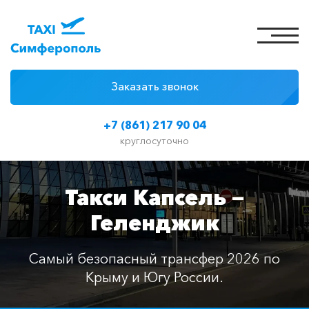
Заказать звонок
4 причины
+7 (861) 217 90 04
Цены на такси
круглосуточно
Классы автомобилей
Такси Капсель —
Отзывы
Геленджик
Контакты
Самый безопасный трансфер 2026 по
Крыму и Югу России.