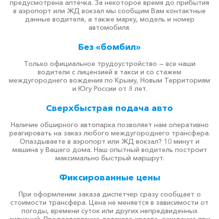
предусмотрена аптечка. За некоторое время до прибытия
в аэропорт или ЖД вокзал мы сообщим Вам контактные
данные водителя, а также марку, модель и номер
автомобиля.
Без «бомбил»
Только официальное трудоустройство — все наши
водители с лицензией в такси и со стажем
междугороднего вождения по Крыму, Новым Территориям
и Югу России от 8 лет.
Сверхбыстрая подача авто
Наличие обширного автопарка позволяет нам оперативно
реагировать на заказ любого междугороднего трансфера.
Опаздываете в аэропорт или ЖД вокзал? 10 минут и
машина у Вашего дома. Наш опытный водитель построит
максимально быстрый маршрут.
Фиксированные цены
При оформлении заказа диспетчер сразу сообщает о
стоимости трансфера. Цена не меняется в зависимости от
погоды, времени суток или других непредвиденных