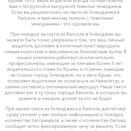
Кроме того, наши водители всегда готовы помочь
вам с погрузкой и выгрузкой тяжелых чемоданов.
Если вы решили ехать на такси из Геленджика в
Капсель и вам некому помочь с тяжелыми
чемоданами – это сделаем мы.
При поездке на такси из Капселя в Геленджик вы
можете быть точно уверенны в том, что ваш личный
водитель доставит в конечный пункт маршрута
самым коротким и максимально безопасным путем. В
нашей компании работают исключительно
профессионалы, имеющие за плечами более 8 лет
водительского стажа по Крыму и отлично знающие
не только город Геленджик, но и весь Крым, что
позволяет водителям не полагаться на Навигатор, а
самим составлять оптимальный маршрут. Наше такси
доставит вас в ту точку города Капсель, в которую вы
укажете и никаких доплат за это не будет.
При заказе такси из Геленджика в Капсель диспетчер
сразу уточнит у вас полную информацию о поездке,
количестве пассажиров, а также о количестве багажа,
сообщит четко фиксированную цену за машину. Если