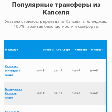
Популярные трансферы из
Капселя
Указана стоимость проезда из Капселя в Геленджик.
100% гарантия безопастности и комфорта.
Маршрут
Эконом
Стандарт
Комфорт
Минивэн
Капсель -
Геленджик
1705 ₽
3410 ₽
5115 ₽
6820 ₽
Акция!
Геленджик -
Капсель
1705 ₽
3410 ₽
5115 ₽
6820 ₽
Акция!
Капсель ⇆