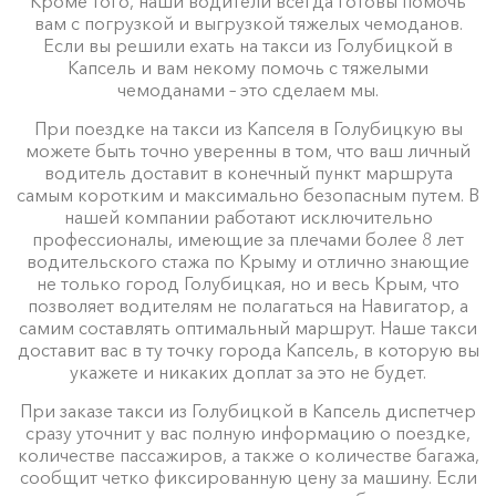
Кроме того, наши водители всегда готовы помочь
вам с погрузкой и выгрузкой тяжелых чемоданов.
Если вы решили ехать на такси из Голубицкой в
Капсель и вам некому помочь с тяжелыми
чемоданами – это сделаем мы.
При поездке на такси из Капселя в Голубицкую вы
можете быть точно уверенны в том, что ваш личный
водитель доставит в конечный пункт маршрута
самым коротким и максимально безопасным путем. В
нашей компании работают исключительно
профессионалы, имеющие за плечами более 8 лет
водительского стажа по Крыму и отлично знающие
не только город Голубицкая, но и весь Крым, что
позволяет водителям не полагаться на Навигатор, а
самим составлять оптимальный маршрут. Наше такси
доставит вас в ту точку города Капсель, в которую вы
укажете и никаких доплат за это не будет.
При заказе такси из Голубицкой в Капсель диспетчер
сразу уточнит у вас полную информацию о поездке,
количестве пассажиров, а также о количестве багажа,
сообщит четко фиксированную цену за машину. Если