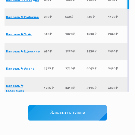
Капсель ⇆ Рыбачье
280 ₽
560 ₽
840 ₽
1120 ₽
Капсель ⇆ Утёс
510 ₽
1020 ₽
1530 ₽
2040 ₽
Капсель ⇆ Щелкино
610 ₽
1220 ₽
1830 ₽
2440 ₽
Капсель ⇆ Анапа
1355 ₽
2710 ₽
4065 ₽
5420 ₽
Капсель ⇆
1705 ₽
3410 ₽
5115 ₽
6820 ₽
Геленджик
Капсель ⇆ Тамань
1165 ₽
2330 ₽
3495 ₽
4660 ₽
Заказать такси
Капсель ⇆ Красная
3275 ₽
6550 ₽
9825 ₽
13100 ₽
Поляна