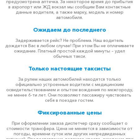
предусмотрена аптечка. За некоторое время до прибытия
в аэропорт или ЖД вокзал мы сообщим Вам контактные
данные водителя, а также марку, модель и номер
автомобиля.
Ожидаем до последнего
Задерживается рейс? Не проблема. Наш водитель
дождется Вас в любом случае! При этом Вы не оплачиваете
ожидание. Платный простой каждой минуты – удел
обычных такси.
Только настоящие таксисты
За рулем наших автомобилей находятся только
официально устроенные водители с медицинским
освидетельствованием и опытом вождения по межгороду,
не менее 6-ти лет. Они позволяют пассажиру чувствовать
себя в поездке гостем.
Фиксированные цены
При оформлении заказа диспетчер сразу сообщает о
стоимости трансфера. Цена не меняется в зависимости от
погоды, времени суток или других непредвиденных