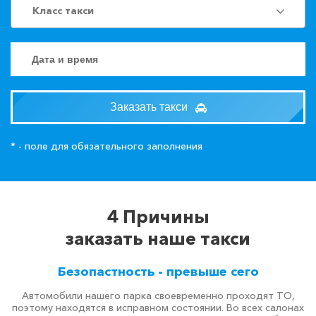
Класс такси
Заказать такси
* - поле для обязательного заполнения
4 Причины
заказать наше такси
Безопастность - превыше сего
Автомобили нашего парка своевременно проходят ТО,
поэтому находятся в исправном состоянии. Во всех салонах