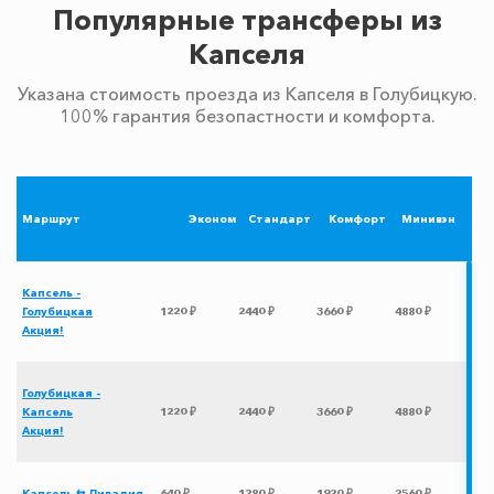
Популярные трансферы из
Капселя
Указана стоимость проезда из Капселя в Голубицкую.
100% гарантия безопастности и комфорта.
Маршрут
Эконом
Стандарт
Комфорт
Минивэн
Капсель -
Голубицкая
1220 ₽
2440 ₽
3660 ₽
4880 ₽
Акция!
Голубицкая -
Капсель
1220 ₽
2440 ₽
3660 ₽
4880 ₽
Акция!
Капсель ⇆ Ливадия
640 ₽
1280 ₽
1920 ₽
2560 ₽