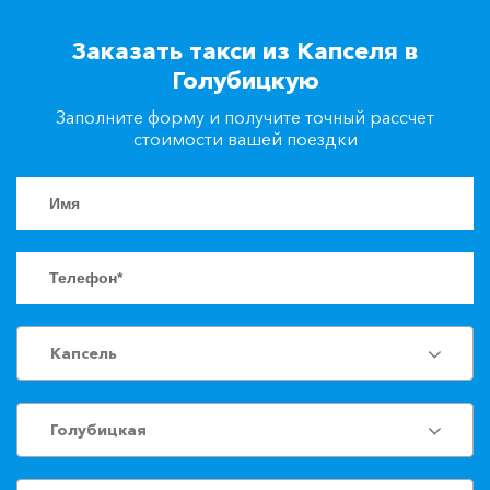
+7(861)217-90-04
Заказать такси из Капселя в
Голубицкую
Заказать такси
Заполните форму и получите точный рассчет
стоимости вашей поездки
Капсель
Голубицкая