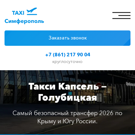
Заказать звонок
4 причины
+7 (861) 217 90 04
Цены на такси
круглосуточно
Классы автомобилей
Такси Капсель —
Отзывы
Голубицкая
Контакты
Самый безопасный трансфер 2026 по
Крыму и Югу России.