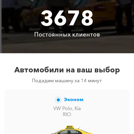
3678
Цены по акции ограничены количеством свободных
автомобилей в г Голубицкая. Точную цену вам
сообщит менеджер при заказе.
Постоянных клиентов
Автомобили на ваш выбор
Подадим машину за 14 минут
Эконом
VW Polo, Kia
RIO