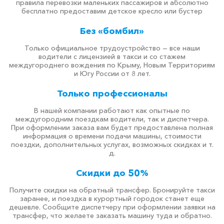
правила перевозки маленьких пассажиров и абсолютно
бесплатно предоставим детское кресло или бустер
Без «бомбил»
Только официальное трудоустройство — все наши
водители с лицензией в такси и со стажем
междугороднего вождения по Крыму, Новым Территориям
и Югу России от 8 лет.
Только профессионалы
В нашей компании работают как опытные по
междугородним поездкам водители, так и диспетчера.
При оформлении заказа вам будет предоставлена полная
информация о времени подачи машины, стоимости
поездки, дополнительных услугах, возможных скидках и т.
д.
Скидки до 50%
Получите скидки на обратный трансфер. Бронируйте такси
заранее, и поездка в курортный городок станет еще
дешевле. Сообщите диспетчеру при оформлении заявки на
трансфер, что желаете заказать машину туда и обратно.