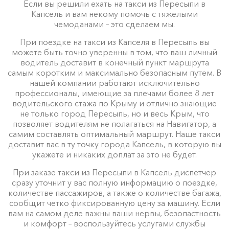
Если вы решили ехать на такси из Пересыпи в
Капсель и вам некому помочь с тяжелыми
чемоданами – это сделаем мы.
При поездке на такси из Капселя в Пересыпь вы
можете быть точно уверенны в том, что ваш личный
водитель доставит в конечный пункт маршрута
самым коротким и максимально безопасным путем. В
нашей компании работают исключительно
профессионалы, имеющие за плечами более 8 лет
водительского стажа по Крыму и отлично знающие
не только город Пересыпь, но и весь Крым, что
позволяет водителям не полагаться на Навигатор, а
самим составлять оптимальный маршрут. Наше такси
доставит вас в ту точку города Капсель, в которую вы
укажете и никаких доплат за это не будет.
При заказе такси из Пересыпи в Капсель диспетчер
сразу уточнит у вас полную информацию о поездке,
количестве пассажиров, а также о количестве багажа,
сообщит четко фиксированную цену за машину. Если
вам на самом деле важны ваши нервы, безопастность
и комфорт – воспользуйтесь услугами службы