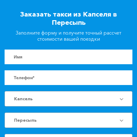
+7(861)217-90-04
Заказать такси из Капселя в
Пересыпь
Заказать такси
Заполните форму и получите точный рассчет
стоимости вашей поездки
Капсель
Пересыпь