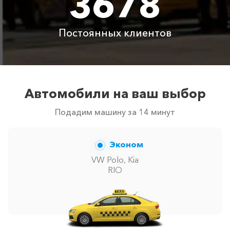
3678
Цены по акции ограничены количеством свободных
автомобилей в г Пересыпь. Точную цену вам
сообщит менеджер при заказе.
Постоянных клиентов
Автомобили на ваш выбор
Подадим машину за 14 минут
Эконом
VW Polo, Kia
RIO