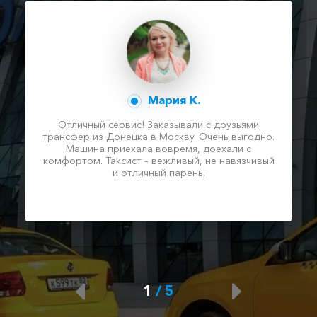
Мария К.
Отличный сервис! Заказывали с друзьями
трансфер из Донецка в Москву. Очень выгодно.
Машина приехала вовремя, доехали с
комфортом. Таксист – вежливый, не навязчивый
и отличный парень.
1
/
5