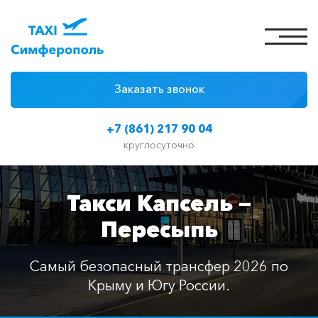
Заказать звонок
4 причины
+7 (861) 217 90 04
Цены на такси
круглосуточно
Классы автомобилей
Такси Капсель —
Отзывы
Пересыпь
Контакты
Самый безопасный трансфер 2026 по
Крыму и Югу России.