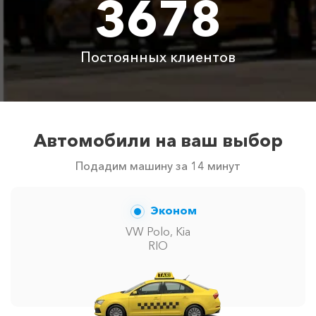
3678
Цены по акции ограничены количеством свободных
автомобилей в г Бухта Ласпи. Точную цену вам
Постоянных клиентов
сообщит менеджер при заказе.
Автомобили на ваш выбор
Подадим машину за 14 минут
Эконом
VW Polo, Kia
RIO