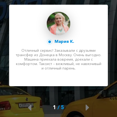
Мария К.
Отличный сервис! Заказывали с друзьями
трансфер из Донецка в Москву. Очень выгодно.
Машина приехала вовремя, доехали с
комфортом. Таксист – вежливый, не навязчивый
и отличный парень.
1
/
5