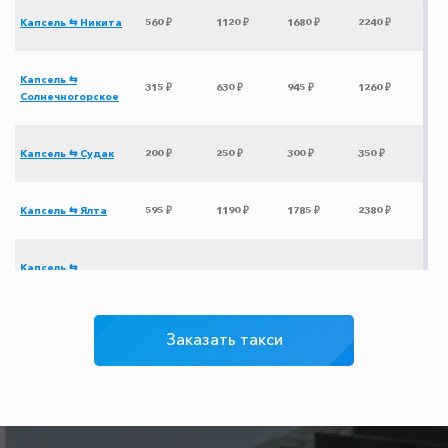
Капсель ⇆ Никита
560 ₽
1120 ₽
1680 ₽
2240 ₽
Капсель ⇆
315 ₽
630 ₽
945 ₽
1260 ₽
Солнечногорское
Капсель ⇆ Судак
200 ₽
250 ₽
300 ₽
350 ₽
Капсель ⇆ Ялта
595 ₽
1190 ₽
1785 ₽
2380 ₽
Капсель ⇆
800 ₽
1600 ₽
2400 ₽
3200 ₽
Героевское
Заказать такси
Капсель ⇆ Ростов-
3015 ₽
6030 ₽
9045 ₽
12060 ₽
на-Дону
Капсель ⇆ Адлер
3065 ₽
6130 ₽
9195 ₽
12260 ₽