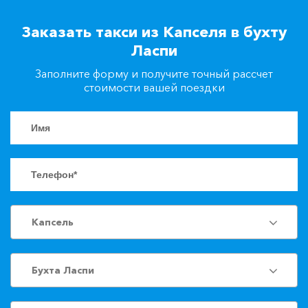
+7(861)217-90-04
Заказать такси из Капселя в бухту
Ласпи
Заказать такси
Заполните форму и получите точный рассчет
стоимости вашей поездки
Капсель
Бухта Ласпи