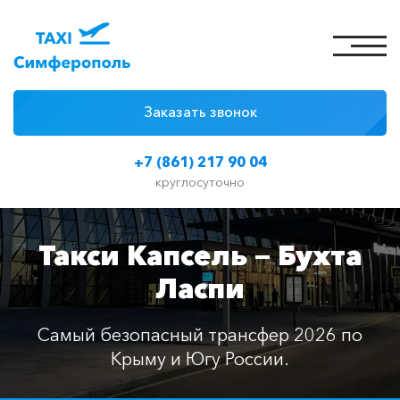
Заказать звонок
4 причины
+7 (861) 217 90 04
Цены на такси
круглосуточно
Классы автомобилей
Такси Капсель — Бухта
Отзывы
Ласпи
Контакты
Самый безопасный трансфер 2026 по
Крыму и Югу России.