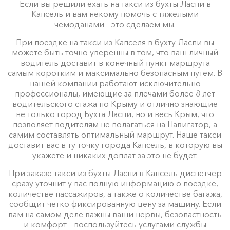
Если вы решили ехать на такси из бухты Ласпи в
Капсель и вам некому помочь с тяжелыми
чемоданами – это сделаем мы.
При поездке на такси из Капселя в бухту Ласпи вы
можете быть точно уверенны в том, что ваш личный
водитель доставит в конечный пункт маршрута
самым коротким и максимально безопасным путем. В
нашей компании работают исключительно
профессионалы, имеющие за плечами более 8 лет
водительского стажа по Крыму и отлично знающие
не только город Бухта Ласпи, но и весь Крым, что
позволяет водителям не полагаться на Навигатор, а
самим составлять оптимальный маршрут. Наше такси
доставит вас в ту точку города Капсель, в которую вы
укажете и никаких доплат за это не будет.
При заказе такси из бухты Ласпи в Капсель диспетчер
сразу уточнит у вас полную информацию о поездке,
количестве пассажиров, а также о количестве багажа,
сообщит четко фиксированную цену за машину. Если
вам на самом деле важны ваши нервы, безопастность
и комфорт – воспользуйтесь услугами службы