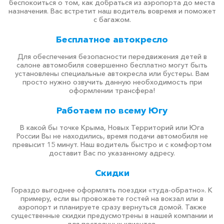
беспокоиться о том, как добраться из аэропорта до места
назначения. Вас встретит наш водитель вовремя и поможет
с багажом.
Бесплатное автокресло
Для обеспечения безопасности передвижения детей в
салоне автомобиля совершенно бесплатно могут быть
установлены специальные автокресла или бустеры. Вам
просто нужно озвучить данную необходимость при
оформлении трансфера!
Работаем по всему Югу
В какой бы точке Крыма, Новых Территорий или Юга
России Вы не находились, время подачи автомобиля не
превысит 15 минут. Наш водитель быстро и с комфортом
доставит Вас по указанному адресу.
Скидки
Гораздо выгоднее оформлять поездки «туда-обратно». К
примеру, если вы провожаете гостей на вокзал или в
аэропорт и планируете сразу вернуться домой. Также
существенные скидки предусмотрены в нашей компании и