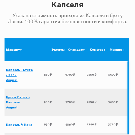
Капселя
Указана стоимость проезда из Капселя в бухту
Ласпи. 100% гарантия безопастности и комфорта.
Маршрут
Эконом
Стандарт
Комфорт
Минивэн
Капсель - Бухта
Ласпи
850 ₽
1700 ₽
2550 ₽
3400 ₽
Акция!
Бухта Ласпи -
Капсель
850 ₽
1700 ₽
2550 ₽
3400 ₽
Акция!
Капсель ⇆ Кача
930 ₽
1860 ₽
2790 ₽
3720 ₽