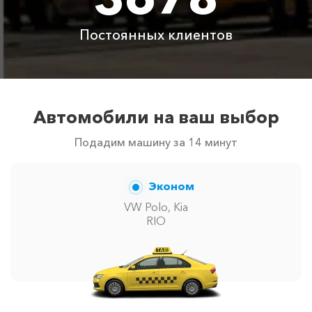
Цены по акции ограничены количеством свободных
Постоянных клиентов
автомобилей в г Зеленогорье. Точную цену вам
сообщит менеджер при заказе.
Автомобили на ваш выбор
Подадим машину за 14 минут
Эконом
VW Polo, Kia
RIO