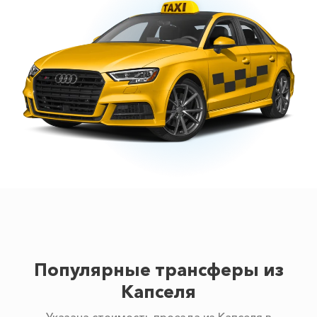
Популярные трансферы из
Капселя
Указана стоимость проезда из Капселя в