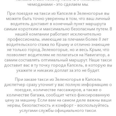
чемоданами – это сделаем мы.
При поездке на такси из Капселя в Зеленогорье вы
можете быть точно уверенны в том, что ваш личный
водитель доставит в конечный пункт маршрута
самым коротким и максимально безопасным путем. В
нашей компании работают исключительно
профессионалы, имеющие за плечами более 8 лет
водительского стажа по Крыму и отлично знающие
не только город Зеленогорье, но и весь Крым, что
позволяет водителям не полагаться на Навигатор, а
самим составлять оптимальный маршрут. Наше такси
доставит вас в ту точку города Капсель, в которую вы
укажете и никаких доплат за это не будет.
При заказе такси из Зеленогорья в Капсель
диспетчер сразу уточнит у вас полную информацию о
поездке, количестве пассажиров, а также о
количестве багажа, сообщит четко фиксированную
цену за машину. Если вам на самом деле важны ваши
нервы, безопастность и комфорт – воспользуйтесь
услугами службы официального такси.