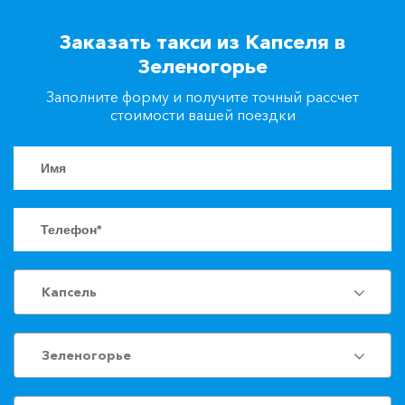
+7(861)217-90-04
Заказать такси из Капселя в
Зеленогорье
Заказать такси
Заполните форму и получите точный рассчет
стоимости вашей поездки
Капсель
Зеленогорье