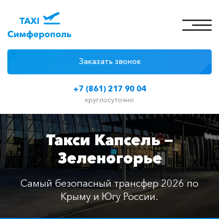
Заказать звонок
4 причины
+7 (861) 217 90 04
Цены на такси
круглосуточно
Классы автомобилей
Такси Капсель —
Отзывы
Зеленогорье
Контакты
Самый безопасный трансфер 2026 по
Крыму и Югу России.