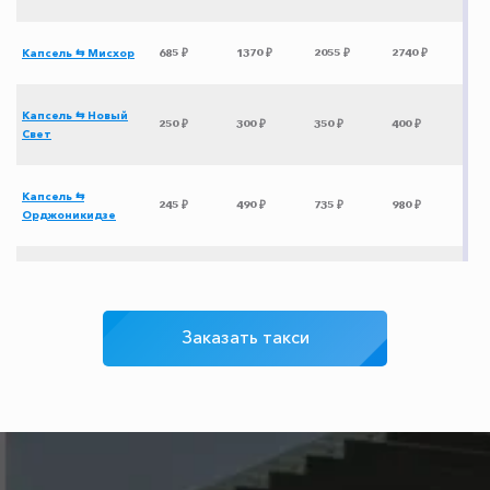
Капсель ⇆ Мисхор
685 ₽
1370 ₽
2055 ₽
2740 ₽
Капсель ⇆ Новый
250 ₽
300 ₽
350 ₽
400 ₽
Свет
Капсель ⇆
245 ₽
490 ₽
735 ₽
980 ₽
Орджоникидзе
Капсель ⇆
800 ₽
1600 ₽
2400 ₽
3200 ₽
Героевское
Заказать такси
Капсель ⇆ Наниково
350 ₽
400 ₽
500 ₽
600 ₽
Капсель ⇆
2015 ₽
4030 ₽
6045 ₽
8060 ₽
Краснодар