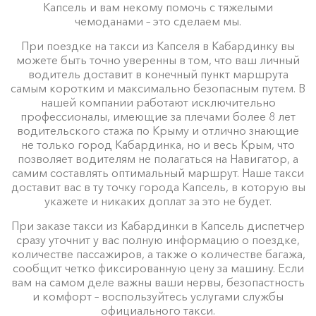
Капсель и вам некому помочь с тяжелыми
чемоданами – это сделаем мы.
При поездке на такси из Капселя в Кабардинку вы
можете быть точно уверенны в том, что ваш личный
водитель доставит в конечный пункт маршрута
самым коротким и максимально безопасным путем. В
нашей компании работают исключительно
профессионалы, имеющие за плечами более 8 лет
водительского стажа по Крыму и отлично знающие
не только город Кабардинка, но и весь Крым, что
позволяет водителям не полагаться на Навигатор, а
самим составлять оптимальный маршрут. Наше такси
доставит вас в ту точку города Капсель, в которую вы
укажете и никаких доплат за это не будет.
При заказе такси из Кабардинки в Капсель диспетчер
сразу уточнит у вас полную информацию о поездке,
количестве пассажиров, а также о количестве багажа,
сообщит четко фиксированную цену за машину. Если
вам на самом деле важны ваши нервы, безопастность
и комфорт – воспользуйтесь услугами службы
официального такси.