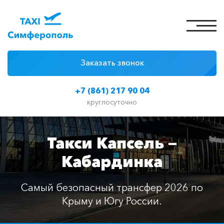
Заказать звонок
4 причины
+7 (861) 217 90 04
Цены на такси
круглосуточно
Классы автомобилей
Такси Капсель —
Отзывы
Кабардинка
Контакты
Самый безопасный трансфер 2026 по
Крыму и Югу России.