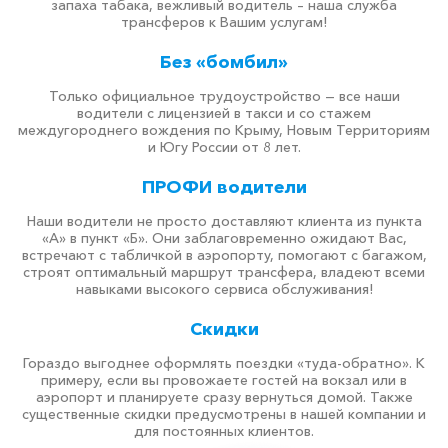
запаха табака, вежливый водитель – наша служба
трансферов к Вашим услугам!
Без «бомбил»
Только официальное трудоустройство — все наши
водители с лицензией в такси и со стажем
междугороднего вождения по Крыму, Новым Территориям
и Югу России от 8 лет.
ПРОФИ водители
Наши водители не просто доставляют клиента из пункта
«А» в пункт «Б». Они заблаговременно ожидают Вас,
встречают с табличкой в аэропорту, помогают с багажом,
строят оптимальный маршрут трансфера, владеют всеми
навыками высокого сервиса обслуживания!
Скидки
Гораздо выгоднее оформлять поездки «туда-обратно». К
примеру, если вы провожаете гостей на вокзал или в
аэропорт и планируете сразу вернуться домой. Также
существенные скидки предусмотрены в нашей компании и
для постоянных клиентов.