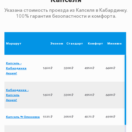
Указана стоимость проезда из Капселя в Кабардинку.
100% гарантия безопастности и комфорта.
Маршрут
Эконом
Стандарт
Комфорт
Минивэн
Капсель -
Кабардинка
1650 ₽
3300 ₽
4950 ₽
6600 ₽
Акция!
Кабардинка -
Капсель
1650 ₽
3300 ₽
4950 ₽
6600 ₽
Акция!
Капсель ⇆ Оленевка
1525 ₽
3050 ₽
4575 ₽
6100 ₽