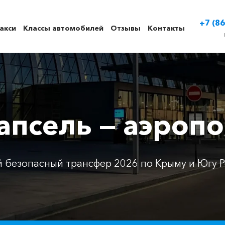
+7 (86
акси
Классы автомобилей
Отзывы
Контакты
апсель — аэроп
 безопасный трансфер 2026 по Крыму и Югу Р