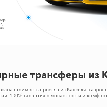
фер.
а,
тно
рные трансферы из 
азана стоимость проезда из Капселя в аэроп
очи. 100% гарантия безопастности и комфорт