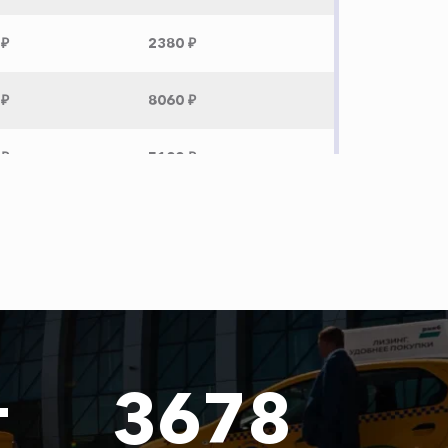
 ₽
2380 ₽
 ₽
8060 ₽
 ₽
5100 ₽
 ₽
6120 ₽
 ₽
12260 ₽
 ₽
13260 ₽
т
3678
 ₽
8480 ₽
 ₽
12180 ₽