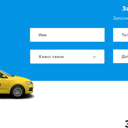
З
Заполн
Класс такси