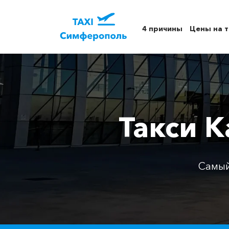
4 причины
Цены на т
Такси К
Самый