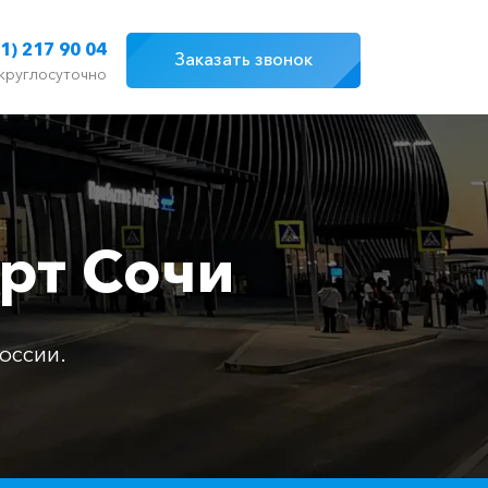
1) 217 90 04
Заказать звонок
круглосуточно
орт Сочи
оссии.