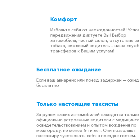
Комфорт
Избавьте себя от неожиданностей! Усло
передвижения диктуете Вы! Выбор
автомобиля, чистый салон, отсутствие з
табака, вежливый водитель – наша служ
трансферов к Вашим услугам!
Бесплатное ожидание
Если ваш авиарейс или поезд задержан — ожи
бесплатно
Только настоящие таксисты
За рулем наших автомобилей находятся только
официально устроенные водители с медицинс
освидетельствованием и опытом вождения по
межгороду, не менее 6-ти лет. Они позволяют
пассажиру чувствовать себя в поездке гостем.