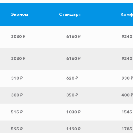
Эконом
Стандарт
Комф
3080 ₽
6160 ₽
9240
3080 ₽
6160 ₽
9240
310 ₽
620 ₽
930 ₽
300 ₽
350 ₽
400 ₽
515 ₽
1030 ₽
1545
595 ₽
1190 ₽
1785