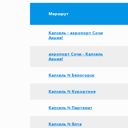
Маршрут
Капсель - аэропорт Сочи
Акция!
аэропорт Сочи - Капсель
Акция!
Капсель ⇆ Белогорск
Капсель ⇆ Курортное
Капсель ⇆ Партенит
Капсель ⇆ Ялта