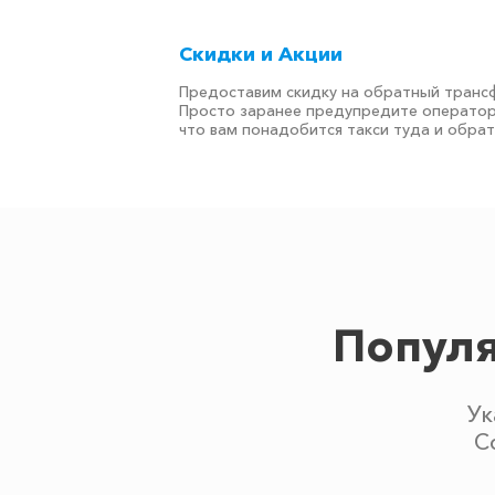
Скидки и Акции
Предоставим скидку на обратный транс
Просто заранее предупредите оператор
что вам понадобится такси туда и обра
Популя
Ук
С