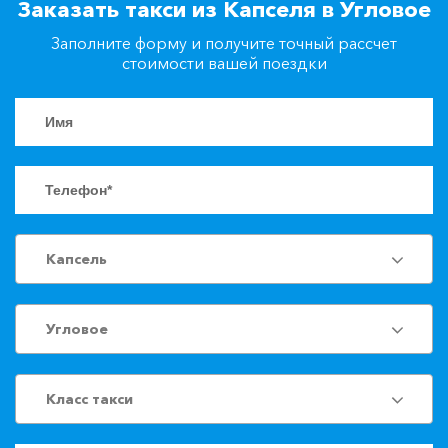
Заказать такси из Капселя в Угловое
+7(861)217-90-04
Заполните форму и получите точный рассчет
стоимости вашей поездки
Заказать такси
Капсель
Угловое
Класс такси