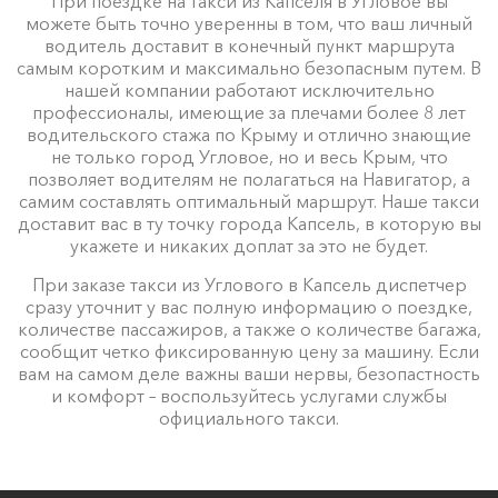
При поездке на такси из Капселя в Угловое вы
можете быть точно уверенны в том, что ваш личный
водитель доставит в конечный пункт маршрута
самым коротким и максимально безопасным путем. В
нашей компании работают исключительно
профессионалы, имеющие за плечами более 8 лет
водительского стажа по Крыму и отлично знающие
не только город Угловое, но и весь Крым, что
позволяет водителям не полагаться на Навигатор, а
самим составлять оптимальный маршрут. Наше такси
доставит вас в ту точку города Капсель, в которую вы
укажете и никаких доплат за это не будет.
При заказе такси из Углового в Капсель диспетчер
сразу уточнит у вас полную информацию о поездке,
количестве пассажиров, а также о количестве багажа,
сообщит четко фиксированную цену за машину. Если
вам на самом деле важны ваши нервы, безопастность
и комфорт – воспользуйтесь услугами службы
официального такси.