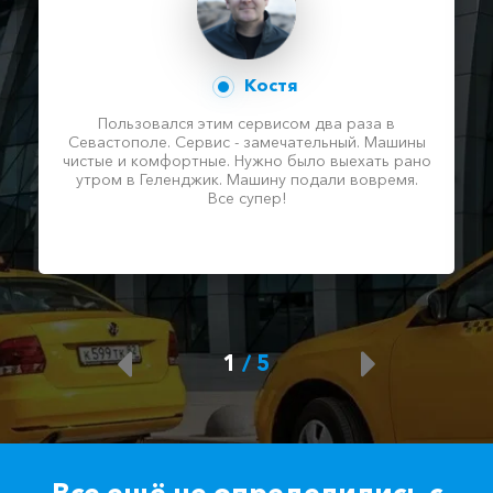
Костя
Пользовался этим сервисом два раза в
Севастополе. Сервис - замечательный. Машины
чистые и комфортные. Нужно было выехать рано
утром в Геленджик. Машину подали вовремя.
Все супер!
1
/
5
Все ещё не определились с