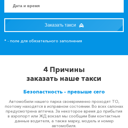
Заказать такси
* - поле для обязательного заполнения
4 Причины
заказать наше такси
Безопастность - превыше сего
Автомобили нашего парка своевременно проходят ТО,
поэтому находятся в исправном состоянии. Во всех салонах
предусмотрена аптечка. За некоторое время до прибытия
в аэропорт или ЖД вокзал мы сообщим Вам контактные
данные водителя, а также марку, модель и номер
автомобиля.