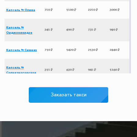
Капсель ⇆ Олива
750 ₽
1500 ₽
2250 ₽
3000 ₽
Капсель ⇆
245 ₽
490 ₽
735 ₽
980 ₽
Орджоникидзе
Капсель ⇆ Симеиз
710 ₽
1420 ₽
2130 ₽
2840 ₽
Капсель ⇆
315 ₽
630 ₽
945 ₽
1260 ₽
Солнечногорское
Капсель ⇆ Сатера
345 ₽
690 ₽
1035 ₽
1380 ₽
Заказать такси
Капсель ⇆
305 ₽
610 ₽
915 ₽
1220 ₽
Феодосия
Капсель ⇆ Наниково
350 ₽
400 ₽
500 ₽
600 ₽