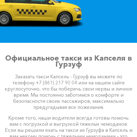
Официальное такси из Капселя в
Гурзуф
Заказать такси Капсель - Гурзуф вы можете по
телефону +7 (861) 217 90 04 или на нашем сайте
круглосуточно, что бы поберечь свои нервы и личное
время. Мы постоянно заботимся о комфорте и
безопасности своих пассажиров, максимально
предугадывая все пожелания.
Кроме того, наши водители всегда готовы помочь
вам с погрузкой и выгрузкой тяжелых чемоданов.
Если вы решили ехать на такси из Гурзуфа в Капсель и
вам некому помочь с тяжелыми чемоданами – это