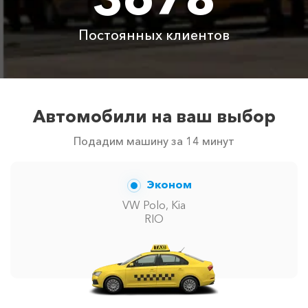
автомобилей в г Гурзуф. Точную цену вам сообщит
менеджер при заказе.
Постоянных клиентов
Автомобили на ваш выбор
Подадим машину за 14 минут
Эконом
VW Polo, Kia
RIO