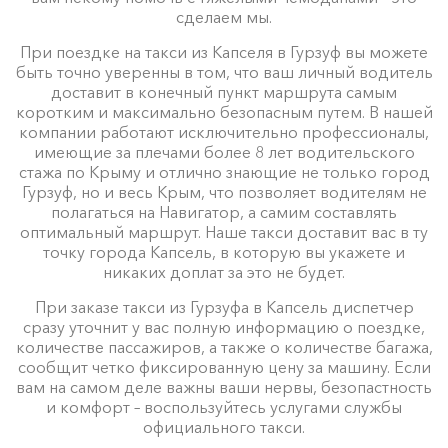
сделаем мы.
При поездке на такси из Капселя в Гурзуф вы можете
быть точно уверенны в том, что ваш личный водитель
доставит в конечный пункт маршрута самым
коротким и максимально безопасным путем. В нашей
компании работают исключительно профессионалы,
имеющие за плечами более 8 лет водительского
стажа по Крыму и отлично знающие не только город
Гурзуф, но и весь Крым, что позволяет водителям не
полагаться на Навигатор, а самим составлять
оптимальный маршрут. Наше такси доставит вас в ту
точку города Капсель, в которую вы укажете и
никаких доплат за это не будет.
При заказе такси из Гурзуфа в Капсель диспетчер
сразу уточнит у вас полную информацию о поездке,
количестве пассажиров, а также о количестве багажа,
сообщит четко фиксированную цену за машину. Если
вам на самом деле важны ваши нервы, безопастность
и комфорт – воспользуйтесь услугами службы
официального такси.