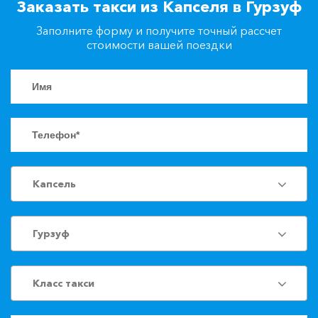
Заказать такси из Капселя в Гурзуф
+7(861)217-90-04
Заполните форму и получите точный рассчет
стоимости вашей поездки
Заказать такси
Капсель
Гурзуф
Класс такси