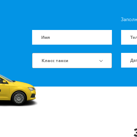
Заполн
Класс такси