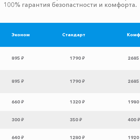
100% гарантия безопастности и комфорта.
Эконом
Стандарт
Комф
895 ₽
1790 ₽
2685
895 ₽
1790 ₽
2685
660 ₽
1320 ₽
1980
300 ₽
350 ₽
400 ₽
640 ₽
1280 ₽
1920