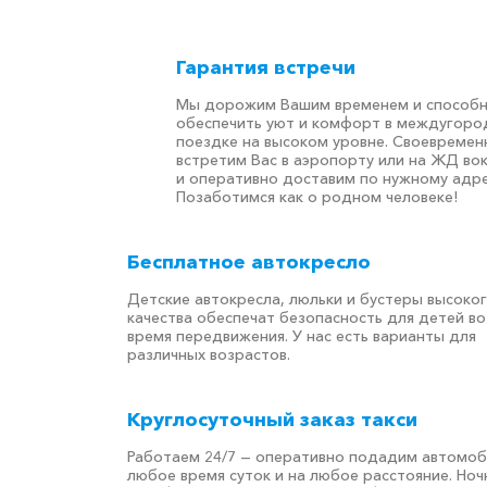
Гарантия встречи
Мы дорожим Вашим временем и способ
обеспечить уют и комфорт в междугоро
поездке на высоком уровне. Своевремен
встретим Вас в аэропорту или на ЖД во
и оперативно доставим по нужному адре
Позаботимся как о родном человеке!
Бесплатное автокресло
Детские автокресла, люльки и бустеры высоко
качества обеспечат безопасность для детей во
время передвижения. У нас есть варианты для
различных возрастов.
Круглосуточный заказ такси
Работаем 24/7 — оперативно подадим автомоб
любое время суток и на любое расстояние. Но