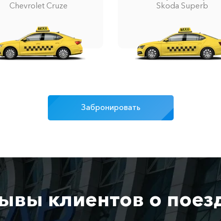
Chevrolet Cruze
Skoda Superb
Забронировать
ывы клиентов о поез