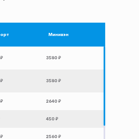
орт
Минивэн
 ₽
3580 ₽
 ₽
3580 ₽
 ₽
2640 ₽
450 ₽
 ₽
2560 ₽