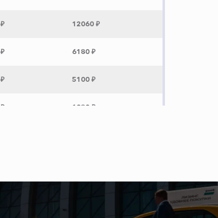
 ₽
12060 ₽
 ₽
6180 ₽
 ₽
5100 ₽
 ₽
1380 ₽
 ₽
2480 ₽
 ₽
13100 ₽
 ₽
3060 ₽