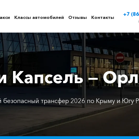
+7 (86
акси
Классы автомобилей
Отзывы
Контакты
и Капсель — Ор
 безопасный трансфер 2026 по Крыму и Югу Р