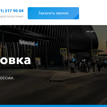
1) 217 90 04
Заказать звонок
круглосуточно
ловка
оссии.