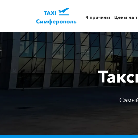
4 причины
Цены на т
Такс
Самый