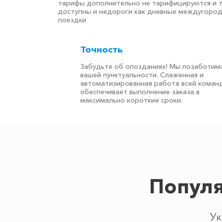
тарифы дополнительно не тарифицируются и 
доступны и недороги как дневные междугоро
поездки
Точность
Забудьте об опозданиях! Мы позаботимс
вашей пунктуальности. Слаженная и
автоматизированная работа всей коман
обеспечивает выполнение заказа в
максимально короткие сроки.
Популя
Ук