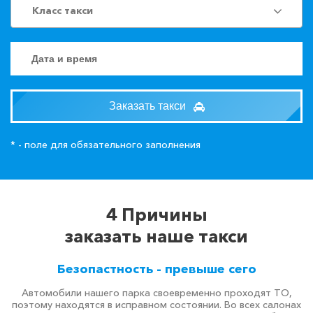
Класс такси
Заказать такси
* - поле для обязательного заполнения
4 Причины
заказать наше такси
Безопастность - превыше сего
Автомобили нашего парка своевременно проходят ТО,
поэтому находятся в исправном состоянии. Во всех салонах