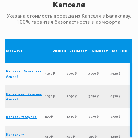
Капселя
Указана стоимость проезда из Капселя в Балаклаву.
100% гарантия безопастности и комфорта.
Маршрут
Эконом
Стандарт
Комфорт
Минивэн
Капсель - Балаклава
1030 ₽
2060 ₽
3090 ₽
4120 ₽
Акция!
Балаклава - Капсель
1030 ₽
2060 ₽
3090 ₽
4120 ₽
Акция!
Капсель ⇆ Алупка
690 ₽
1380 ₽
2070 ₽
2760 ₽
Капсель ⇆
310 ₽
620 ₽
930 ₽
1240 ₽