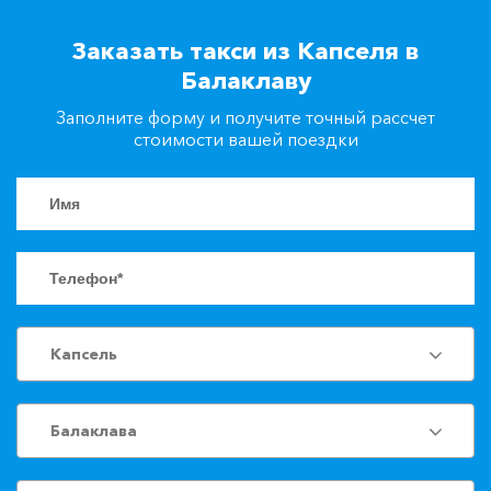
+7(861)217-90-04
Заказать такси из Капселя в
Балаклаву
Заказать такси
Заполните форму и получите точный рассчет
стоимости вашей поездки
Капсель
Балаклава