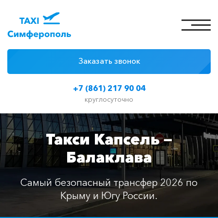
Заказать звонок
4 причины
+7 (861) 217 90 04
Цены на такси
круглосуточно
Классы автомобилей
Такси Капсель —
Отзывы
Балаклава
Контакты
Самый безопасный трансфер 2026 по
Крыму и Югу России.