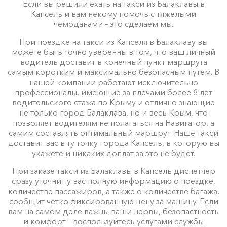
Если вы решили ехать на такси из Балаклавы в
Капсель и вам некому помочь с тяжелыми
чемоданами – это сделаем мы.
При поездке на такси из Капселя в Балаклаву вы
можете быть точно уверенны в том, что ваш личный
водитель доставит в конечный пункт маршрута
самым коротким и максимально безопасным путем. В
нашей компании работают исключительно
профессионалы, имеющие за плечами более 8 лет
водительского стажа по Крыму и отлично знающие
не только город Балаклава, но и весь Крым, что
позволяет водителям не полагаться на Навигатор, а
самим составлять оптимальный маршрут. Наше такси
доставит вас в ту точку города Капсель, в которую вы
укажете и никаких доплат за это не будет.
При заказе такси из Балаклавы в Капсель диспетчер
сразу уточнит у вас полную информацию о поездке,
количестве пассажиров, а также о количестве багажа,
сообщит четко фиксированную цену за машину. Если
вам на самом деле важны ваши нервы, безопастность
и комфорт – воспользуйтесь услугами службы