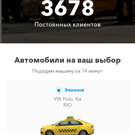
3678
Цены по акции ограничены количеством свободных
автомобилей в г Балаклава. Точную цену вам
сообщит менеджер при заказе.
Постоянных клиентов
Автомобили на ваш выбор
Подадим машину за 14 минут
Эконом
VW Polo, Kia
RIO