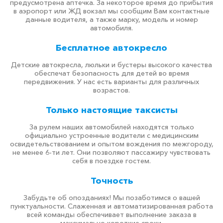
предусмотрена аптечка. За некоторое время до прибытия
в аэропорт или ЖД вокзал мы сообщим Вам контактные
данные водителя, а также марку, модель и номер
автомобиля.
Бесплатное автокресло
Детские автокресла, люльки и бустеры высокого качества
обеспечат безопасность для детей во время
передвижения. У нас есть варианты для различных
возрастов.
Только настоящие таксисты
За рулем наших автомобилей находятся только
официально устроенные водители с медицинским
освидетельствованием и опытом вождения по межгороду,
не менее 6-ти лет. Они позволяют пассажиру чувствовать
себя в поездке гостем.
Точность
Забудьте об опозданиях! Мы позаботимся о вашей
пунктуальности. Слаженная и автоматизированная работа
всей команды обеспечивает выполнение заказа в