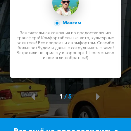
Максим
Замечательная компания по предоставлению
трансфера! Комфортабельные авто, культурные
водители! Все вовремя и с комфортом. Спасибо
большое) Будем и дальше сотрудничать с вами!
Встретили по прилету в аэропорт Шереметьево
и помогли добраться!)
1
/
5
Все ещё не определились с