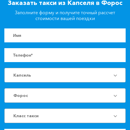
Заказать такси из Капселя в Форос
+7(861)217-90-04
Заполните форму и получите точный рассчет
стоимости вашей поездки
Заказать такси
Капсель
Форос
Класс такси