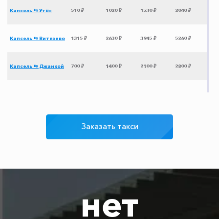
Капсель ⇆ Утёс
510 ₽
1020 ₽
1530 ₽
2040 ₽
Капсель ⇆ Витязево
1315 ₽
2630 ₽
3945 ₽
5260 ₽
Капсель ⇆ Джанкой
700 ₽
1400 ₽
2100 ₽
2800 ₽
Капсель ⇆
690 ₽
1380 ₽
2070 ₽
2760 ₽
Новоотрадное
Заказать такси
Капсель ⇆
990 ₽
1980 ₽
2970 ₽
3960 ₽
Красноперекопск
Капсель ⇆ Красная
3275 ₽
6550 ₽
9825 ₽
13100 ₽
Поляна
нет
Капсель ⇆
350 ₽
400 ₽
500 ₽
600 ₽
Приветное