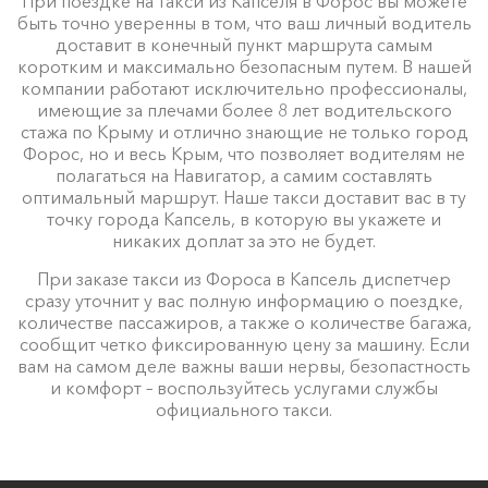
При поездке на такси из Капселя в Форос вы можете
быть точно уверенны в том, что ваш личный водитель
доставит в конечный пункт маршрута самым
коротким и максимально безопасным путем. В нашей
компании работают исключительно профессионалы,
имеющие за плечами более 8 лет водительского
стажа по Крыму и отлично знающие не только город
Форос, но и весь Крым, что позволяет водителям не
полагаться на Навигатор, а самим составлять
оптимальный маршрут. Наше такси доставит вас в ту
точку города Капсель, в которую вы укажете и
никаких доплат за это не будет.
При заказе такси из Фороса в Капсель диспетчер
сразу уточнит у вас полную информацию о поездке,
количестве пассажиров, а также о количестве багажа,
сообщит четко фиксированную цену за машину. Если
вам на самом деле важны ваши нервы, безопастность
и комфорт – воспользуйтесь услугами службы
официального такси.