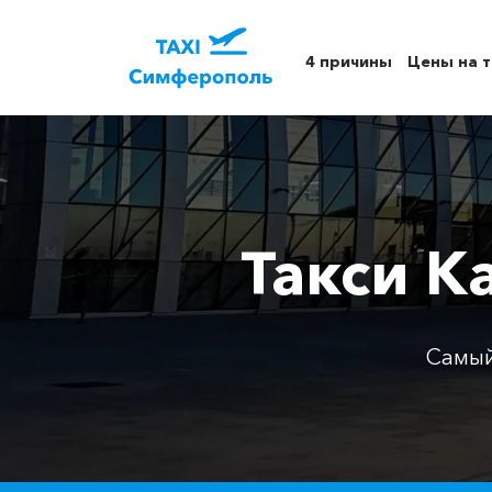
4 причины
Цены на т
Такси К
Самый