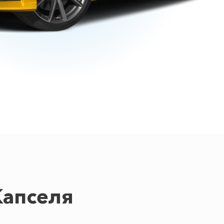
Капселя