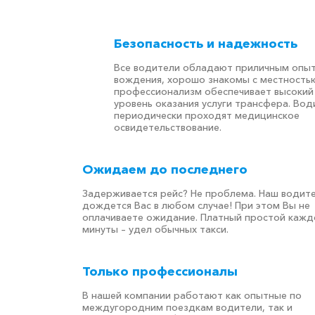
Безопасность и надежность
Все водители обладают приличным опы
вождения, хорошо знакомы с местностью
профессионализм обеспечивает высокий
уровень оказания услуги трансфера. Вод
периодически проходят медицинское
освидетельствование.
Ожидаем до последнего
Задерживается рейс? Не проблема. Наш водит
дождется Вас в любом случае! При этом Вы не
оплачиваете ожидание. Платный простой кажд
минуты – удел обычных такси.
Только профессионалы
В нашей компании работают как опытные по
междугородним поездкам водители, так и