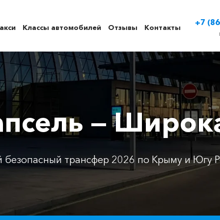
+7 (86
акси
Классы автомобилей
Отзывы
Контакты
апсель — Широк
 безопасный трансфер 2026 по Крыму и Югу Р