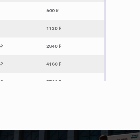
600 ₽
1120 ₽
 ₽
2840 ₽
 ₽
4180 ₽
 ₽
5700 ₽
 ₽
1380 ₽
 ₽
2880 ₽
 ₽
12320 ₽