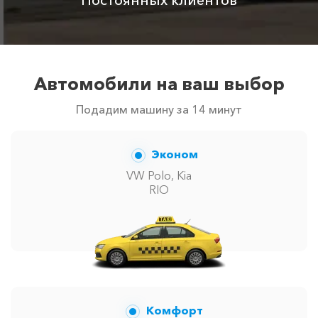
Цены по акции ограничены количеством свободных
автомобилей в г Кореиз. Точную цену вам сообщит
менеджер при заказе.
Автомобили на ваш выбор
Подадим машину за 14 минут
Эконом
VW Polo, Kia
RIO
Комфорт