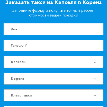
Заказать такси из Капселя в Кореиз
+7(861)217-90-04
Заполните форму и получите точный рассчет
стоимости вашей поездки
Заказать такси
Капсель
Кореиз
Класс такси