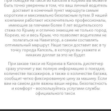
При поездке на такси из Капселя в Кореиз вы можете
быть точно уверенны в том, что ваш личный водитель
доставит в конечный пункт маршрута самым
коротким и максимально безопасным путем. В нашей
компании работают исключительно профессионалы,
имеющие за плечами более 8 лет водительского
стажа по Крыму и отлично знающие не только город
Кореиз, но и весь Крым, что позволяет водителям не
полагаться на Навигатор, а самим составлять
оптимальный маршрут. Наше такси доставит вас в ту
точку города Капсель, в которую вы укажете и
никаких доплат за это не будет.
При заказе такси из Кореиза в Капсель диспетчер
сразу уточнит у вас полную информацию о поездке,
количестве пассажиров, а также о количестве багажа,
сообщит четко фиксированную цену за машину. Если
вам на самом деле важны ваши нервы, безопастность
и комфорт – воспользуйтесь услугами службы
официального такси.